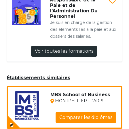
Paie et de
l’Administration Du
Personnel
Je suis en charge de la gestion
des éléments liés à la paie et aux
dossiers des salariés.
Voir toutes les formations
Établissements similaires
MBS School of Business
MONTPELLIER • PARIS •...
Comparer les diplômes