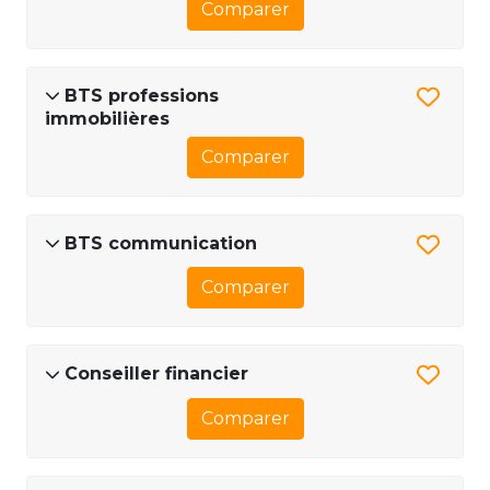
Comparer
BTS professions
immobilières
Comparer
BTS communication
Comparer
Conseiller financier
Comparer