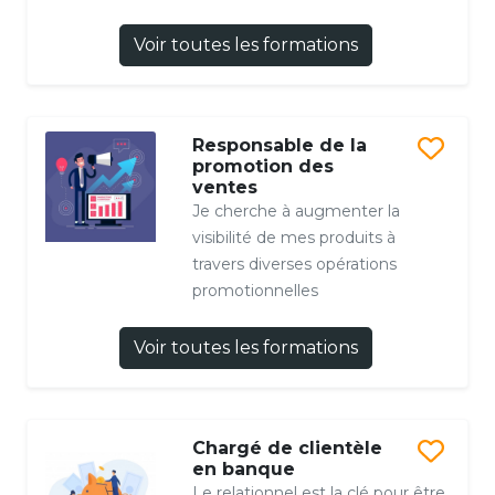
Voir toutes les formations
Responsable de la
promotion des
ventes
Je cherche à augmenter la
visibilité de mes produits à
travers diverses opérations
promotionnelles
Voir toutes les formations
Chargé de clientèle
en banque
Le relationnel est la clé pour être