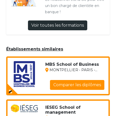
un bon chargé de clientèle en
banque !
Voir toutes les formations
Établissements similaires
MBS School of Business
MONTPELLIER • PARIS •...
Comparer les diplômes
IESEG School of
management