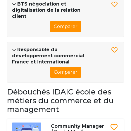
BTS négociation et
digitalisation de la relation
client
Comparer
Responsable du
développement commercial
France et international
Comparer
Débouchés IDAIC école des
métiers du commerce et du
management
Community Manager