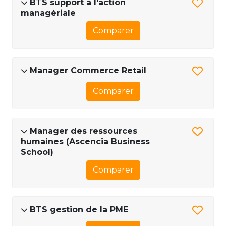
BTS support à l'action
managériale
Comparer
Manager Commerce Retail
Comparer
Manager des ressources
humaines (Ascencia Business
School)
Comparer
BTS gestion de la PME