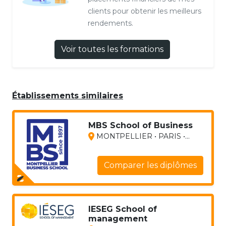
clients pour obtenir les meilleurs
rendements.
Voir toutes les formations
Établissements similaires
MBS School of Business
MONTPELLIER • PARIS •...
Comparer les diplômes
IESEG School of
management