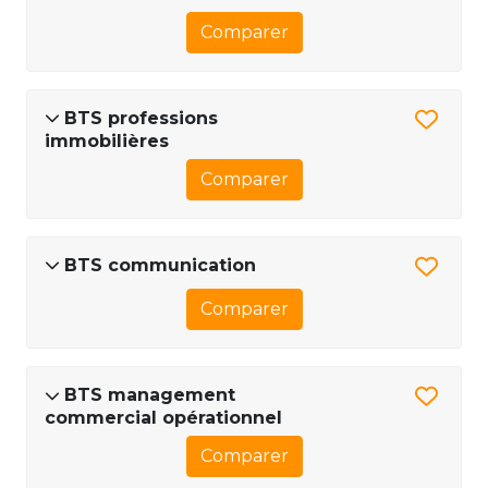
Comparer
BTS professions
immobilières
Comparer
BTS communication
Comparer
BTS management
commercial opérationnel
Comparer