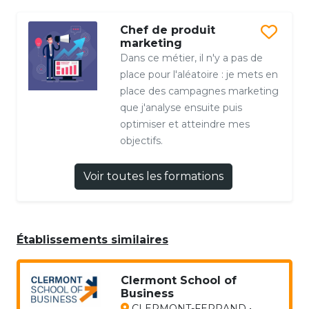
Chef de produit
marketing
Dans ce métier, il n'y a pas de
place pour l'aléatoire : je mets en
place des campagnes marketing
que j'analyse ensuite puis
optimiser et atteindre mes
objectifs.
Voir toutes les formations
Établissements similaires
Clermont School of
Business
CLERMONT-FERRAND •