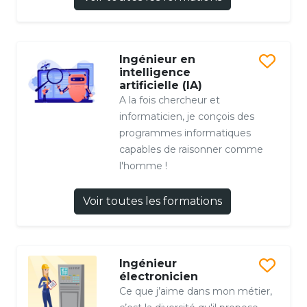
Ingénieur en
intelligence
artificielle (IA)
A la fois chercheur et
informaticien, je conçois des
programmes informatiques
capables de raisonner comme
l'homme !
Voir toutes les formations
Ingénieur
électronicien
Ce que j’aime dans mon métier,