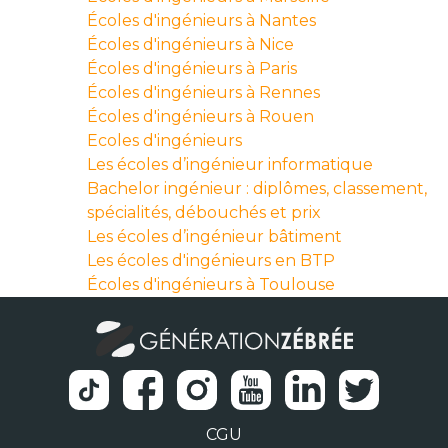
Écoles d'ingénieurs à Nantes
Écoles d'ingénieurs à Nice
Écoles d'ingénieurs à Paris
Écoles d'ingénieurs à Rennes
Écoles d'ingénieurs à Rouen
Ecoles d'ingénieurs
Les écoles d’ingénieur informatique
Bachelor ingénieur : diplômes, classement,
spécialités, débouchés et prix
Les écoles d’ingénieur bâtiment
Les écoles d'ingénieurs en BTP
Écoles d'ingénieurs à Toulouse
CGU