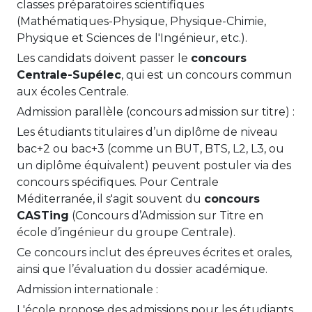
classes préparatoires scientifiques
(Mathématiques-Physique, Physique-Chimie,
Physique et Sciences de l'Ingénieur, etc.).
Les candidats doivent passer le
concours
Centrale-Supélec
, qui est un concours commun
aux écoles Centrale.
Admission parallèle (concours admission sur titre) :
Les étudiants titulaires d’un diplôme de niveau
bac+2 ou bac+3 (comme un BUT, BTS, L2, L3, ou
un diplôme équivalent) peuvent postuler via des
concours spécifiques. Pour Centrale
Méditerranée, il s'agit souvent du
concours
CASTing
(Concours d’Admission sur Titre en
école d’ingénieur du groupe Centrale).
Ce concours inclut des épreuves écrites et orales,
ainsi que l’évaluation du dossier académique.
Admission internationale :
L'école propose des admissions pour les étudiants