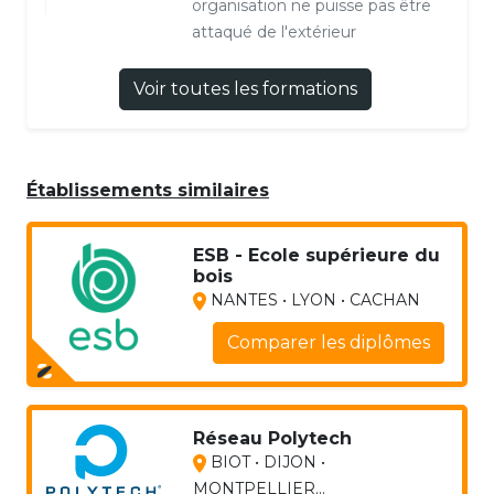
organisation ne puisse pas être
attaqué de l'extérieur
Voir toutes les formations
Établissements similaires
ESB - Ecole supérieure du
bois
NANTES • LYON • CACHAN
Comparer les diplômes
Réseau Polytech
BIOT • DIJON •
MONTPELLIER...