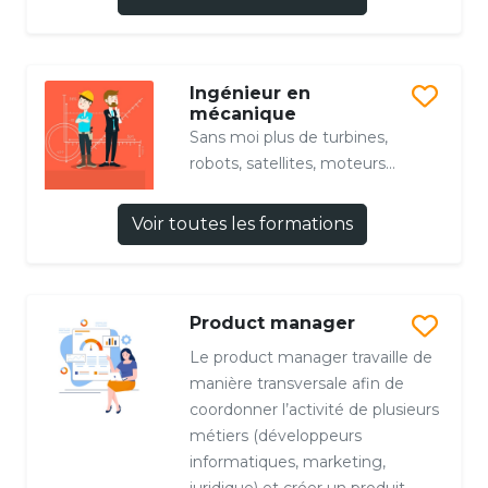
Ingénieur en
mécanique
Sans moi plus de turbines,
robots, satellites, moteurs...
Voir toutes les formations
Product manager
Le product manager travaille de
manière transversale afin de
coordonner l’activité de plusieurs
métiers (développeurs
informatiques, marketing,
juridique) et créer un produit