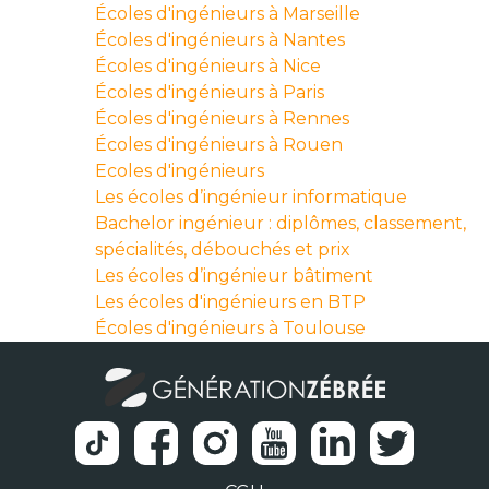
Écoles d'ingénieurs à Marseille
Écoles d'ingénieurs à Nantes
Écoles d'ingénieurs à Nice
Écoles d'ingénieurs à Paris
Écoles d'ingénieurs à Rennes
Écoles d'ingénieurs à Rouen
Ecoles d'ingénieurs
Les écoles d’ingénieur informatique
Bachelor ingénieur : diplômes, classement,
spécialités, débouchés et prix
Les écoles d’ingénieur bâtiment
Les écoles d'ingénieurs en BTP
Écoles d'ingénieurs à Toulouse