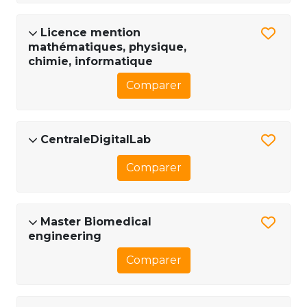
Licence mention
mathématiques, physique,
chimie, informatique
Comparer
CentraleDigitalLab
Comparer
Master Biomedical
engineering
Comparer