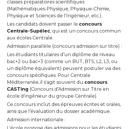
classes préparatoires scientifiques
(Mathématiques-Physique, Physique-Chimie,
Physique et Sciences de l'Ingénieur, etc.).
Les candidats doivent passer le
concours
Centrale-Supélec
, qui est un concours commun
aux écoles Centrale.
Admission parallèle (concours admission sur titre) :
Les étudiants titulaires d’un diplôme de niveau
bac+2 ou bac+3 (comme un BUT, BTS, L2, L3, ou
un diplôme équivalent) peuvent postuler via des
concours spécifiques. Pour Centrale
Méditerranée, il s'agit souvent du
concours
CASTing
(Concours d’Admission sur Titre en
école d’ingénieur du groupe Centrale).
Ce concours inclut des épreuves écrites et orales,
ainsi que l’évaluation du dossier académique.
Admission internationale :
L'école propose des admissions pour les étudiants