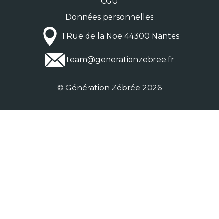
CGU
Données personnelles
1 Rue de la Noë 44300 Nantes
team@generationzebree.fr
© Génération Zébrée 2026