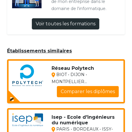
de mon entreprise dans le
domaine de l'informatique.
Voir toutes les formations
Établissements similaires
Réseau Polytech
BIOT • DIJON •
MONTPELLIER...
Comparer les diplômes
Isep - Ecole d'ingénieurs
du numérique
PARIS • BORDEAUX • ISSY-