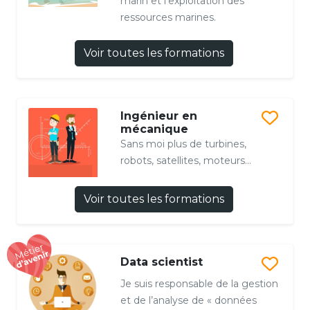
marin et l’exploitation des
ressources marines.
Voir toutes les formations
Ingénieur en
mécanique
Sans moi plus de turbines,
robots, satellites, moteurs...
Voir toutes les formations
Data scientist
Je suis responsable de la gestion
et de l’analyse de « données