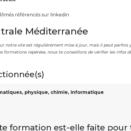
lômés référencés sur linkedin
trale Méditerranée
ur notre site est régulièrement mise à jour, mais il peut parfois y
es formations repérées, nous te conseillons de vérifier les infos
ctionnée(s)
atiques, physique, chimie, informatique
te formation est-elle faite pour 