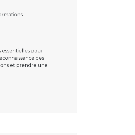
ormations.
 essentielles pour
 reconnaissance des
ations et prendre une