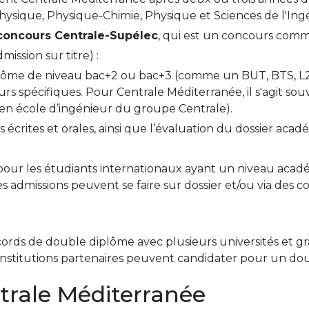
ysique, Physique-Chimie, Physique et Sciences de l'Ingén
concours Centrale-Supélec
, qui est un concours comm
ission sur titre) :
iplôme de niveau bac+2 ou bac+3 (comme un BUT, BTS, L2
rs spécifiques. Pour Centrale Méditerranée, il s'agit so
 en école d’ingénieur du groupe Centrale).
écrites et orales, ainsi que l’évaluation du dossier acad
 pour les étudiants internationaux ayant un niveau acad
es admissions peuvent se faire sur dossier et/ou via des 
ords de double diplôme avec plusieurs universités et gr
s institutions partenaires peuvent candidater pour un do
rale Méditerranée