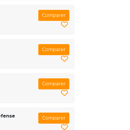
Comparer
Comparer
Comparer
éfense
Comparer