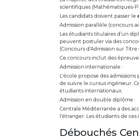
scientifiques (Mathématiques-Ph
Les candidats doivent passer le
Admission parallèle (concours adm
Les étudiants titulaires d’un d
peuvent postuler via des concou
(Concours d’Admission sur Titre
Ce concours inclut des épreuves 
Admission internationale :
L'école propose des admissions
de suivre le cursus ingénieur. C
étudiants internationaux.
Admission en double diplôme :
Centrale Méditerranée a des acc
l'étranger. Les étudiants de ce
Débouchés Cent