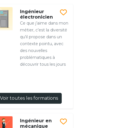
Ingénieur
électronicien
Ce que j’aime dans mon
métier, c’est la diversité
qu'il propose dans un
contexte pointu, avec
des nouvelles
problématiques à
découvrir tous les jours
Voir toutes les formations
Ingénieur en
mécanique