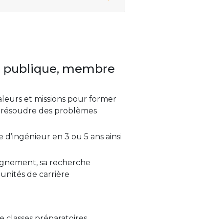
te publique, membre
leurs et missions pour former
ur résoudre des problèmes
d’ingénieur en 3 ou 5 ans ainsi
eignement, sa recherche
tunités de carrière
 classes préparatoires