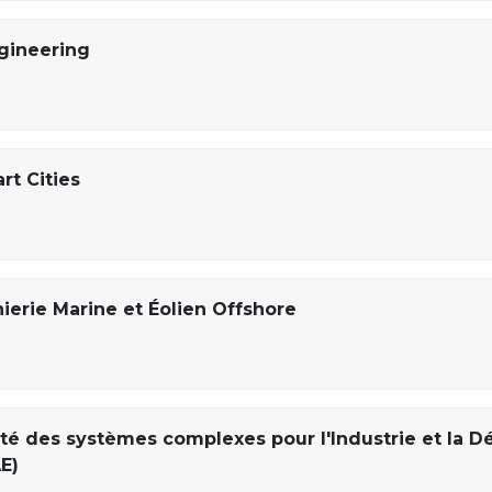
gineering
rt Cities
ierie Marine et Éolien Offshore
té des systèmes complexes pour l'Industrie et la D
E)