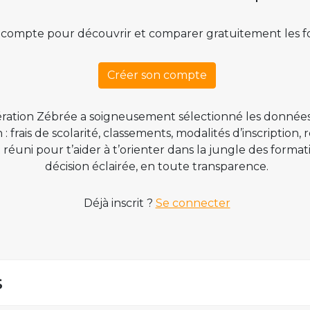
 compte pour découvrir et comparer gratuitement les f
Créer son compte
ration Zébrée a soigneusement sélectionné les données
 frais de scolarité, classements, modalités d’inscription,
t réuni pour t’aider à t’orienter dans la jungle des form
décision éclairée, en toute transparence.
Déjà inscrit ?
Se connecter
s