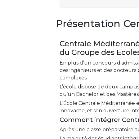
Présentation Ce
Centrale Méditerrané
du Groupe des Ecoles
En plus d’un concours d’admiss
des ingénieurs et des docteurs 
complexes.
L’école dispose de deux campus 
qu’un Bachelor et des Mastères 
L'École Centrale Méditerranée e
innovante, et son ouverture inte
Comment intégrer Centr
Après une classe préparatoire a
La majorité des étudiants intèg