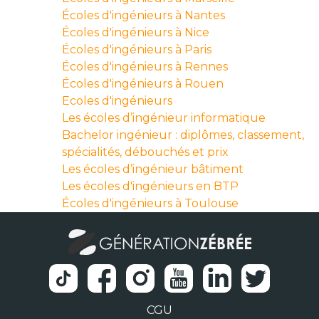
Écoles d'ingénieurs à Nantes
Écoles d'ingénieurs à Nice
Écoles d'ingénieurs à Paris
Écoles d'ingénieurs à Rennes
Écoles d'ingénieurs à Rouen
Ecoles d'ingénieurs
Les écoles d’ingénieur informatique
Bachelor ingénieur : diplômes, classement,
spécialités, débouchés et prix
Les écoles d’ingénieur bâtiment
Les écoles d'ingénieurs en BTP
Écoles d'ingénieurs à Toulouse
CGU