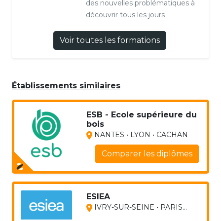
des nouvelles problématiques à
découvrir tous les jours
Voir toutes les formations
Établissements similaires
ESB - Ecole supérieure du
bois
NANTES • LYON • CACHAN
Comparer les diplômes
ESIEA
IVRY-SUR-SEINE • PARIS...