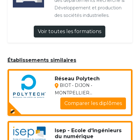
des départements Recherche &
Développement et production
des sociétés industrielles.
Voir toutes les formations
Établissements similaires
Réseau Polytech
BIOT • DIJON •
MONTPELLIER...
Comparer les diplômes
Isep - Ecole d'ingénieurs
du numérique