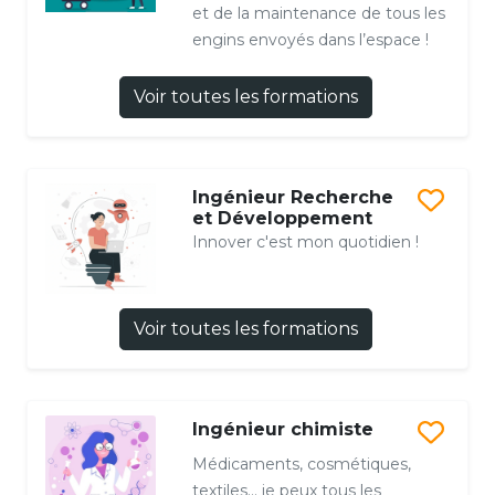
et de la maintenance de tous les
engins envoyés dans l’espace !
Voir toutes les formations
Ingénieur Recherche
et Développement
Innover c'est mon quotidien !
Voir toutes les formations
Ingénieur chimiste
Médicaments, cosmétiques,
textiles… je peux tous les