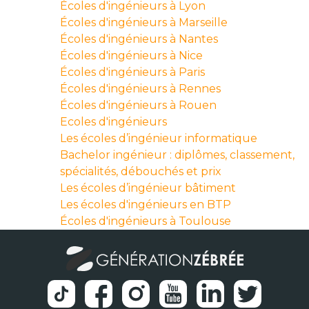
Écoles d'ingénieurs à Lyon
Écoles d'ingénieurs à Marseille
Écoles d'ingénieurs à Nantes
Écoles d'ingénieurs à Nice
Écoles d'ingénieurs à Paris
Écoles d'ingénieurs à Rennes
Écoles d'ingénieurs à Rouen
Ecoles d'ingénieurs
Les écoles d’ingénieur informatique
Bachelor ingénieur : diplômes, classement,
spécialités, débouchés et prix
Les écoles d’ingénieur bâtiment
Les écoles d'ingénieurs en BTP
Écoles d'ingénieurs à Toulouse