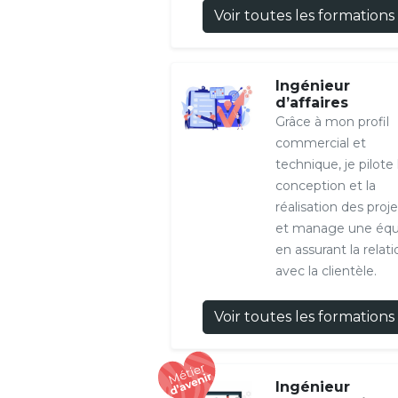
Voir toutes les formations
Ingénieur
d’affaires
Grâce à mon profil
commercial et
technique, je pilote 
conception et la
réalisation des proje
et manage une équ
en assurant la relati
avec la clientèle.
Voir toutes les formations
Ingénieur