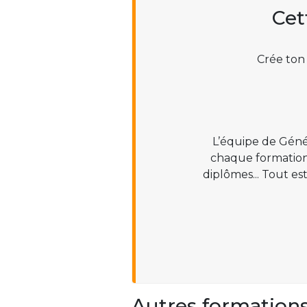
Cet
Crée ton
L’équipe de Géné
chaque formation :
diplômes... Tout es
Autres formation