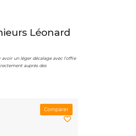
nieurs Léonard
 avoir un léger décalage avec l'offre
 directement auprès des
Comparer