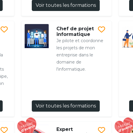
Voir toutes les formations
Chef de projet
informatique
Je pilote et coordonne
les projets de mon
la
entreprise dans le
domaine de
ts
l'informatique.
ipe,
on
Voir toutes les formations
Expert