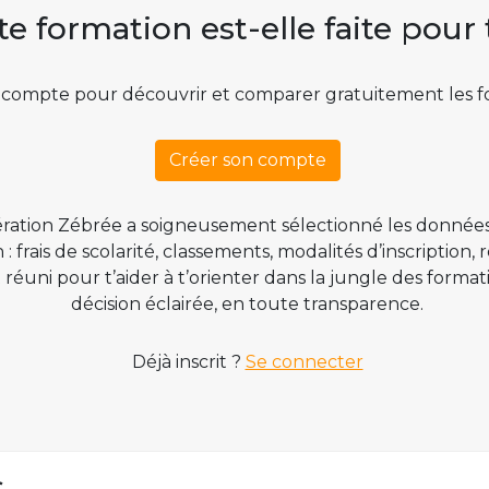
te formation est-elle faite pour 
 compte pour découvrir et comparer gratuitement les f
Créer son compte
ration Zébrée a soigneusement sélectionné les données
 frais de scolarité, classements, modalités d’inscription,
t réuni pour t’aider à t’orienter dans la jungle des form
décision éclairée, en toute transparence.
Déjà inscrit ?
Se connecter
s