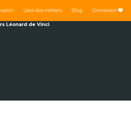
mation
Liste des métiers
Blog
Connexion
urs Léonard de Vinci