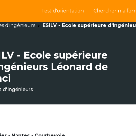
Test d'orientation
Chercher ma for
es d'ingénieurs
ESILV - Ecole supérieure d'ingénie
ILV - Ecole supérieure
ingénieurs Léonard de
nci
s d'Ingénieurs
ier • Nantes • Courbevoie