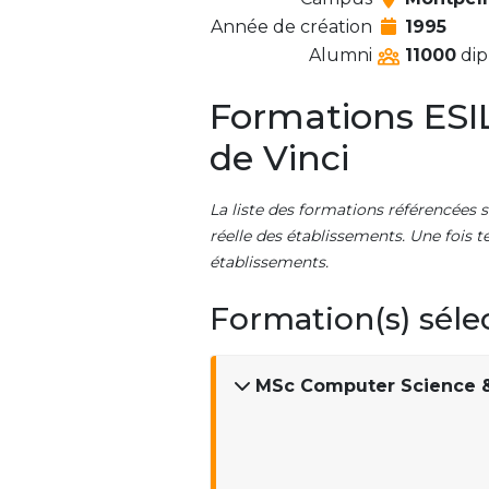
Année de création
1995
Alumni
11000
dip
Formations ESIL
de Vinci
La liste des formations référencées s
réelle des établissements. Une fois t
établissements.
Formation(s) séle
MSc Computer Science &