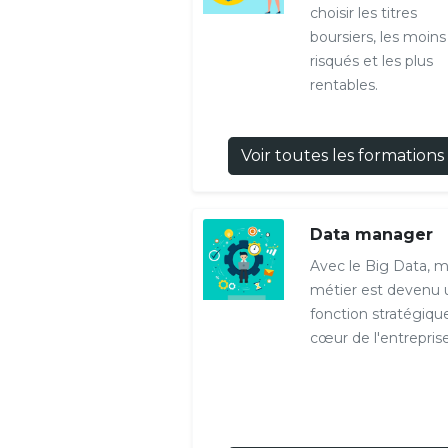
choisir les titres
boursiers, les moins
risqués et les plus
rentables.
Voir toutes les formations
Data manager
Avec le Big Data, 
métier est devenu 
fonction stratégiqu
cœur de l'entreprise.