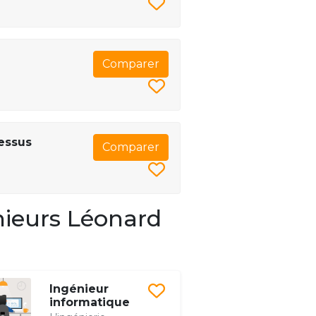
Comparer
essus
Comparer
nieurs Léonard
Ingénieur
informatique