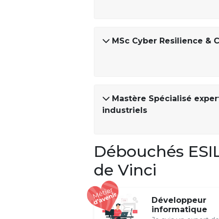
MSc Cyber Resilience & C
Mastère Spécialisé expe
industriels
Débouchés ESILV
de Vinci
Développeur
informatique