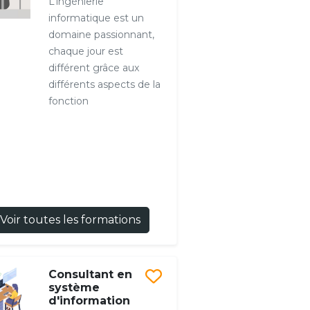
L’ingénierie
informatique est un
domaine passionnant,
chaque jour est
différent grâce aux
différents aspects de la
fonction
Voir toutes les formations
Consultant en
système
d'information