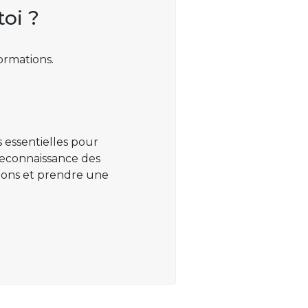
toi ?
ormations.
 essentielles pour
 reconnaissance des
ations et prendre une