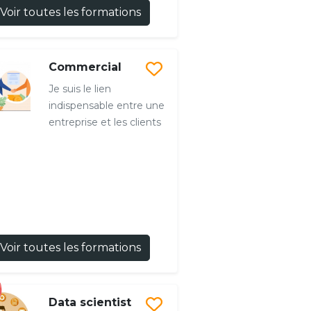
Voir toutes les formations
Commercial
Je suis le lien
indispensable entre une
entreprise et les clients
Voir toutes les formations
Data scientist