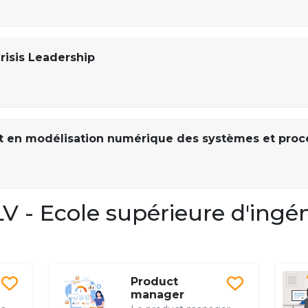
risis Leadership
rt en modélisation numérique des systèmes et proc
 - Ecole supérieure d'ingé
Product
manager