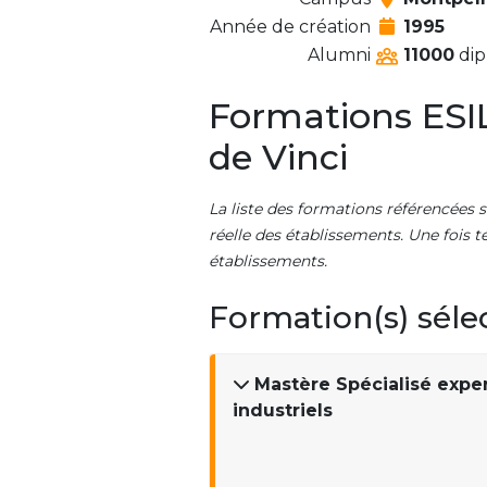
Année de création
1995
Alumni
11000
dip
Formations ESIL
de Vinci
La liste des formations référencées s
réelle des établissements. Une fois t
établissements.
Formation(s) séle
Mastère Spécialisé expe
industriels