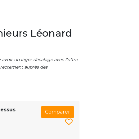
nieurs Léonard
 avoir un léger décalage avec l'offre
 directement auprès des
cessus
Comparer