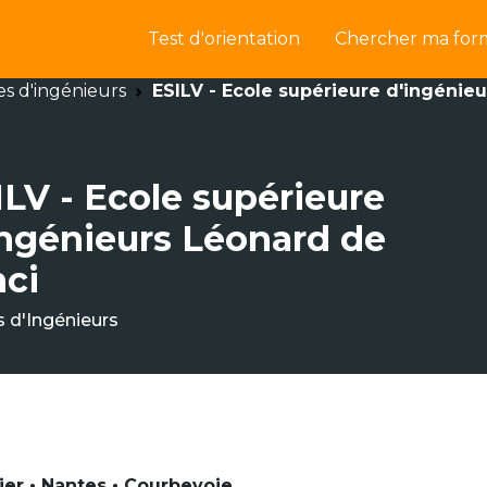
Test d'orientation
Chercher ma for
es d'ingénieurs
ESILV - Ecole supérieure d'ingénie
ILV - Ecole supérieure
ingénieurs Léonard de
nci
s d'Ingénieurs
ier • Nantes • Courbevoie