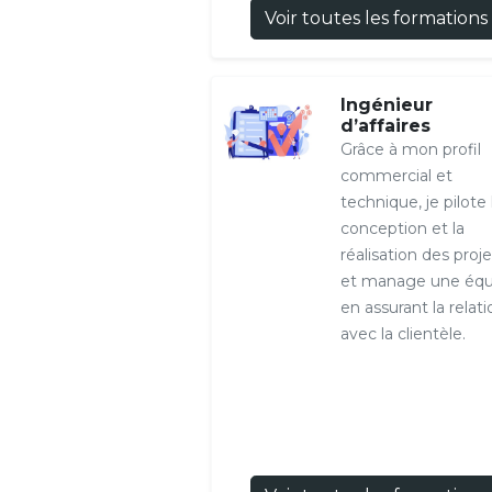
Voir toutes les formations
Ingénieur
d’affaires
Grâce à mon profil
commercial et
technique, je pilote 
conception et la
réalisation des proje
et manage une équ
en assurant la relati
avec la clientèle.