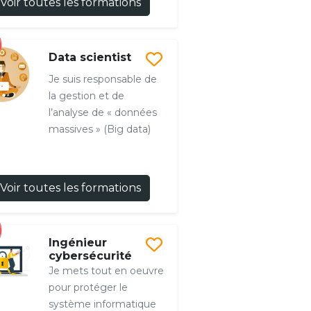
Voir toutes les formations
Data scientist
Je suis responsable de
la gestion et de
l’analyse de « données
massives » (Big data)
Voir toutes les formations
Ingénieur
cybersécurité
Je mets tout en oeuvre
pour protéger le
système informatique