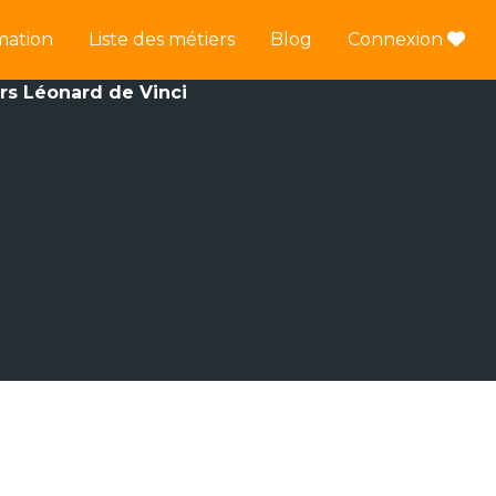
mation
Liste des métiers
Blog
Connexion
urs Léonard de Vinci