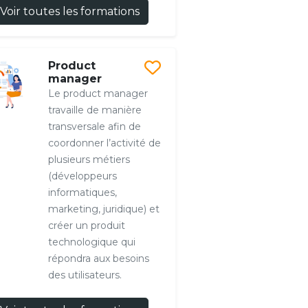
Voir toutes les formations
Product
manager
Le product manager
travaille de manière
transversale afin de
coordonner l’activité de
plusieurs métiers
(développeurs
informatiques,
marketing, juridique) et
créer un produit
technologique qui
répondra aux besoins
des utilisateurs.