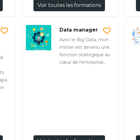
Voir toutes les formations
Data manager
Avec le Big Data, mon
métier est devenu une
fonction stratégique au
la
cœur de l'entreprise...
ts
ipe,
on