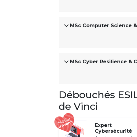
MSc Computer Science &
MSc Cyber Resilience & C
Débouchés ESILV
de Vinci
Expert
Cybersécurité