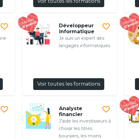
Voir toutes les formations
Développeur
informatique
nne
Je suis un expert des
langages informatiques
Voir toutes les formations
Analyste
financier
J'aide les investisseurs à
choisir les titres
boursiers, les moins