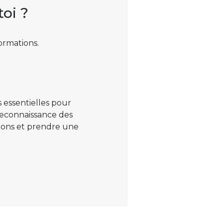
toi ?
ormations.
 essentielles pour
 reconnaissance des
ations et prendre une