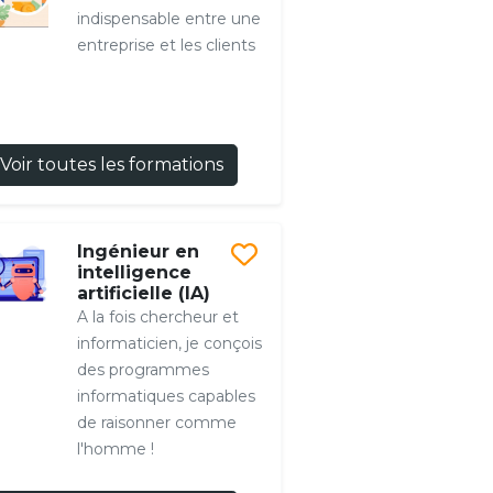
indispensable entre une
entreprise et les clients
Voir toutes les formations
Ingénieur en
intelligence
artificielle (IA)
A la fois chercheur et
informaticien, je conçois
des programmes
informatiques capables
de raisonner comme
l'homme !