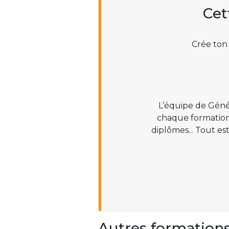
Cet
Crée ton
L’équipe de Géné
chaque formation :
diplômes... Tout es
Autres formation