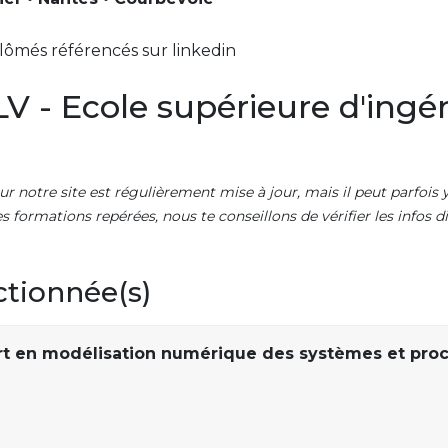
lômés référencés sur linkedin
V - Ecole supérieure d'ingé
ur notre site est régulièrement mise à jour, mais il peut parfois y
es formations repérées, nous te conseillons de vérifier les infos
ctionnée(s)
rt en modélisation numérique des systèmes et pro