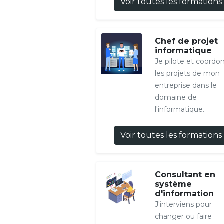
Voir toutes les formations
Chef de projet
informatique
Je pilote et coordo
les projets de mon
entreprise dans le
domaine de
l'informatique.
Voir toutes les formations
Consultant en
système
d'information
J'interviens pour
changer ou faire