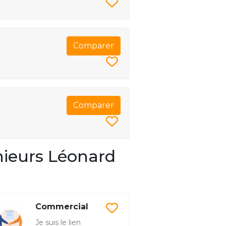
Comparer
Comparer
nieurs Léonard
Commercial
Je suis le lien