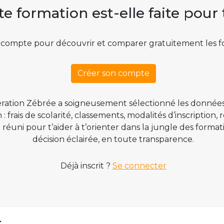
te formation est-elle faite pour 
 compte pour découvrir et comparer gratuitement les f
Créer son compte
ration Zébrée a soigneusement sélectionné les données
 frais de scolarité, classements, modalités d’inscription,
t réuni pour t’aider à t’orienter dans la jungle des form
décision éclairée, en toute transparence.
Déjà inscrit ?
Se connecter
s