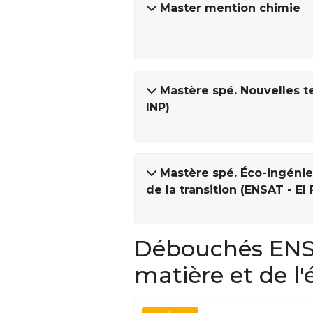
Master mention chimie
Mastère spé. Nouvelles t
INP)
Mastère spé. Éco-ingénier
de la transition (ENSAT - E
Débouchés ENSIA
matière et de l