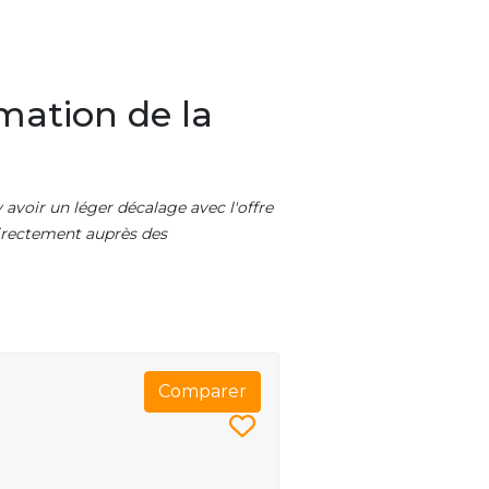
mation de la
 avoir un léger décalage avec l'offre
 directement auprès des
Comparer