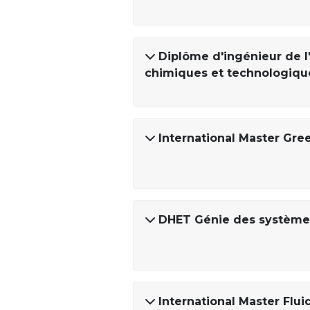
Diplôme d'ingénieur de l
chimiques et technologique
International Master Gr
DHET Génie des systèmes
International Master Flui