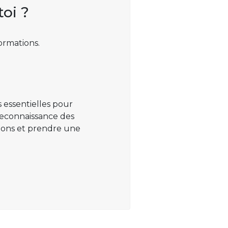
toi ?
ormations.
 essentielles pour
 reconnaissance des
ations et prendre une