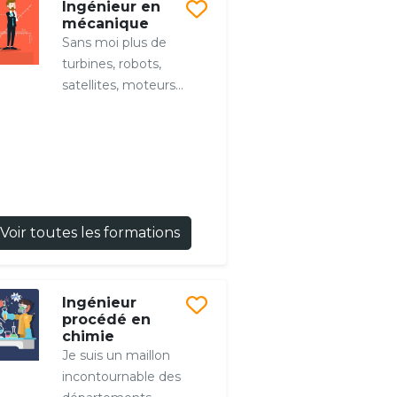
Ingénieur en
mécanique
Sans moi plus de
turbines, robots,
satellites, moteurs...
Voir toutes les formations
Ingénieur
procédé en
chimie
Je suis un maillon
incontournable des