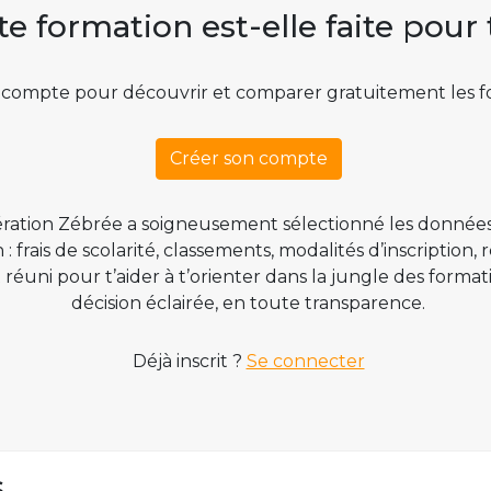
te formation est-elle faite pour 
 compte pour découvrir et comparer gratuitement les f
Créer son compte
ration Zébrée a soigneusement sélectionné les données
 frais de scolarité, classements, modalités d’inscription,
t réuni pour t’aider à t’orienter dans la jungle des form
décision éclairée, en toute transparence.
Déjà inscrit ?
Se connecter
s