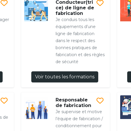
Conducteur(tri
ce) de ligne de
fabrication
nager
Je conduis tous les
équipements d’une
ligne de fabrication
dans le respect des
bonnes pratiques de
fabrication et des règles
de sécurité
Voir toutes les formations
Responsable
de fabrication
Je supervise et motive
ts de
l’équipe de fabrication /
conditionnement pour