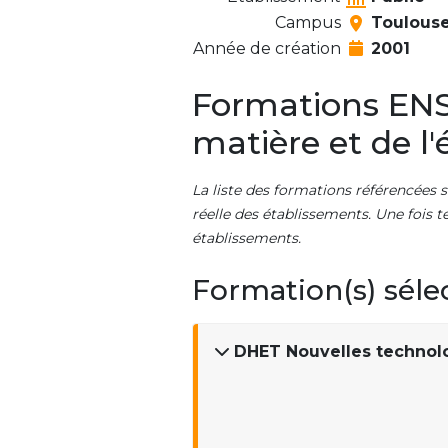
Campus
Toulous
Année de création
2001
Formations ENSI
matière et de l
La liste des formations référencées s
réelle des établissements. Une fois t
établissements.
Formation(s) séle
DHET Nouvelles technolo