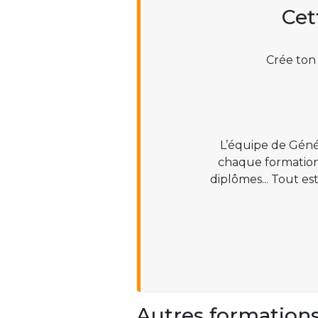
Cet
Crée ton
L’équipe de Géné
chaque formation :
diplômes... Tout es
Autres formation