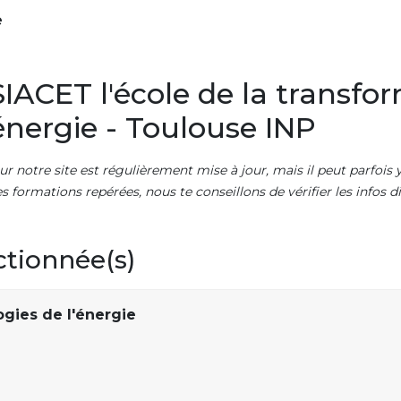
e
ACET l'école de la transfor
'énergie - Toulouse INP
ur notre site est régulièrement mise à jour, mais il peut parfois y
es formations repérées, nous te conseillons de vérifier les infos
ctionnée(s)
gies de l'énergie