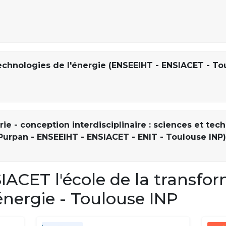
echnologies de l'énergie (ENSEEIHT - ENSIACET - To
ie - conception interdisciplinaire : sciences et tec
I Purpan - ENSEEIHT - ENSIACET - ENIT - Toulouse INP)
CET l'école de la transfor
'énergie - Toulouse INP