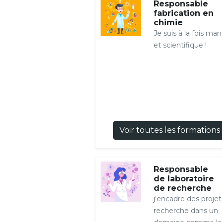
Responsable
fabrication en
chimie
Je suis à la fois ma
et scientifique !
Voir toutes les formations
Responsable
de laboratoire
de recherche
j'encadre des proje
recherche dans un