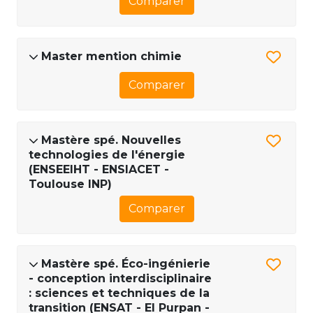
Comparer
Master mention chimie
Comparer
Mastère spé. Nouvelles
technologies de l'énergie
(ENSEEIHT - ENSIACET -
Toulouse INP)
Comparer
Mastère spé. Éco-ingénierie
- conception interdisciplinaire
: sciences et techniques de la
transition (ENSAT - EI Purpan -