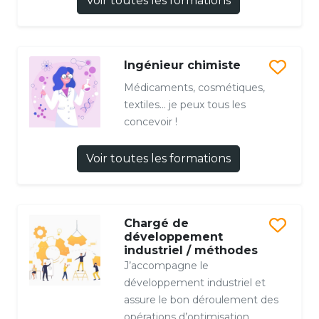
Voir toutes les formations
Ingénieur chimiste
Médicaments, cosmétiques,
textiles… je peux tous les
concevoir !
Voir toutes les formations
Chargé de
développement
industriel / méthodes
J’accompagne le
développement industriel et
assure le bon déroulement des
opérations d’optimisation