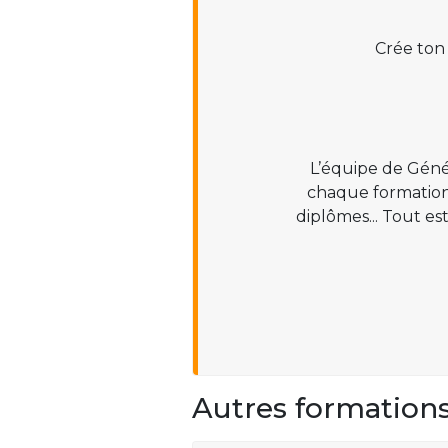
Crée ton
L’équipe de Géné
chaque formation :
diplômes... Tout es
Autres formation