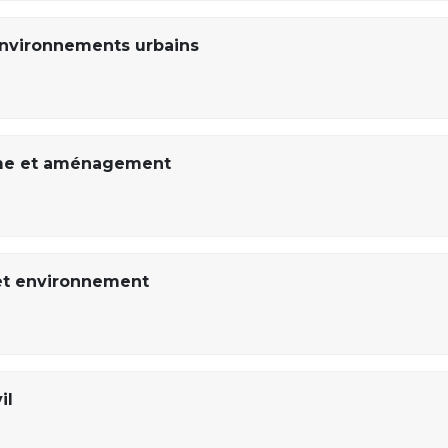
environnements urbains
sme et aménagement
et environnement
il