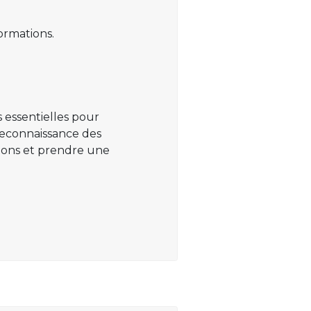
ormations.
 essentielles pour
 reconnaissance des
ations et prendre une