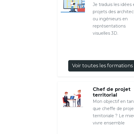
Je traduis les idées 
projets des architec
ou ingénieurs en
représentations
visuelles 3D.
Voir toutes les formations
Chef de projet
territorial
Mon objectif en tan
que cheffe de proje
territoriale ? Le mi
vivre ensemble