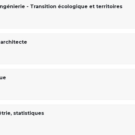
ngénierie - Transition écologique et territoires
architecte
que
ie, statistiques