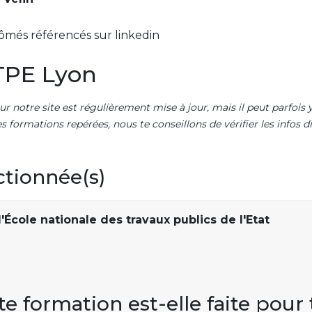
ômés référencés sur linkedin
TPE Lyon
ur notre site est régulièrement mise à jour, mais il peut parfois y
es formations repérées, nous te conseillons de vérifier les infos
ctionnée(s)
'École nationale des travaux publics de l'Etat
te formation est-elle faite pour 