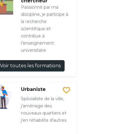
chercheur
Passionné par ma
discipline, je participe à
la recherche
scientifique et
contribue à
l'enseignement
universitaire
Voir toutes les formations
Urbaniste
Spécialiste de la ville,
j’aménage des
nouveaux quartiers et
j’en réhabilite d’autres