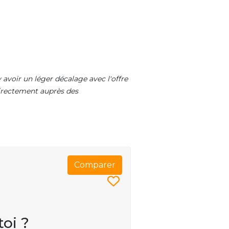
 avoir un léger décalage avec l'offre
 directement auprès des
Comparer
toi ?