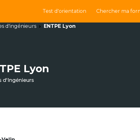
Test d'orientation
Chercher ma for
es d'ingénieurs
ENTPE Lyon
TPE Lyon
s d'Ingénieurs
-Velin