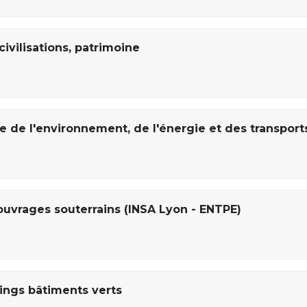
civilisations, patrimoine
de l'environnement, de l'énergie et des transport
ouvrages souterrains (INSA Lyon - ENTPE)
ings bâtiments verts