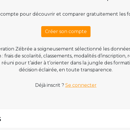
 compte pour découvrir et comparer gratuitement les f
Créer son compte
ration Zébrée a soigneusement sélectionné les données
 frais de scolarité, classements, modalités d’inscription,
t réuni pour t’aider à t’orienter dans la jungle des form
décision éclairée, en toute transparence.
Déjà inscrit ?
Se connecter
s