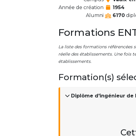
Année de création
1954
Alumni
6170
dipl
Formations EN
La liste des formations référencées s
réelle des établissements. Une fois t
établissements.
Formation(s) séle
Diplôme d'ingénieur de l
Cet