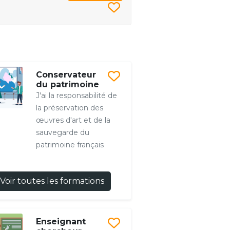
Conservateur
du patrimoine
J'ai la responsabilité de
la préservation des
œuvres d'art et de la
sauvegarde du
patrimoine français
Voir toutes les formations
Enseignant