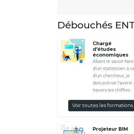
Débouchés ENT
Chargé
d'études
économiques
Alliant le savoir-faire
d’un statisticien à ce
d’un chercheur, je
dois prévoir l’avenir 
travers les chiffres
Voir toutes les formations
Projeteur BIM