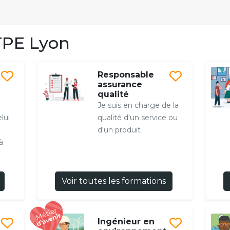
PE Lyon
Responsable
assurance
qualité
Je suis en charge de la
lui
qualité d'un service ou
d'un produit
à
Voir toutes les formations
Ingénieur en