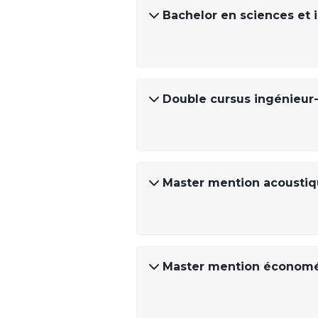
Bachelor en sciences et i
Double cursus ingénieur-
Master mention acousti
Master mention économétr