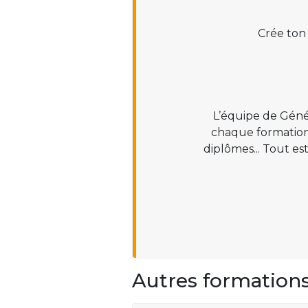
Crée ton
L’équipe de Géné
chaque formation :
diplômes... Tout es
Autres formation