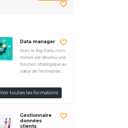
Data manager
Avec le Big Data, mon
métier est devenu une
fonction stratégique au
cœur de l'entreprise...
Voir toutes les formations
Gestionnaire
données
clients