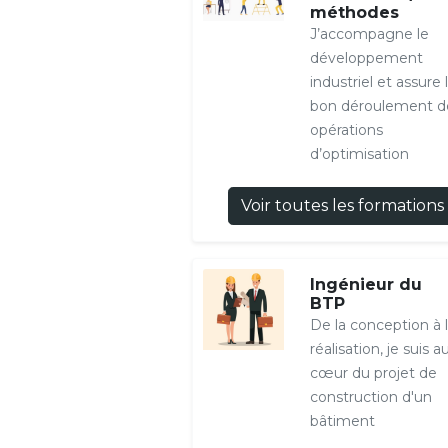
méthodes
J’accompagne le
développement
industriel et assure 
bon déroulement d
opérations
d’optimisation
Voir toutes les formations
Ingénieur du
BTP
De la conception à 
réalisation, je suis a
cœur du projet de
construction d'un
bâtiment