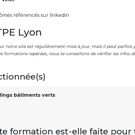
ômés référencés sur linkedin
TPE Lyon
ur notre site est régulièrement mise à jour, mais il peut parfois y
es formations repérées, nous te conseillons de vérifier les infos
ctionnée(s)
dings bâtiments verts
te formation est-elle faite pour 