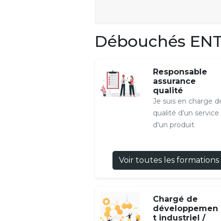
Débouchés ENT
Responsable
assurance
qualité
Je suis en charge de
qualité d'un service
d'un produit
Voir toutes les formations
Chargé de
développemen
t industriel /