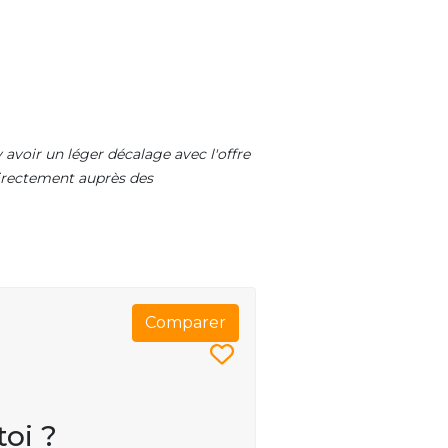
 avoir un léger décalage avec l'offre
 directement auprès des
Comparer
toi ?