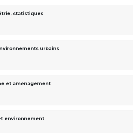
ie, statistiques
environnements urbains
sme et aménagement
et environnement