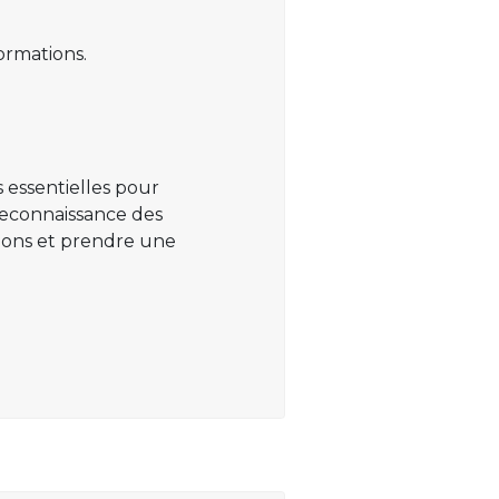
ormations.
 essentielles pour
 reconnaissance des
ations et prendre une