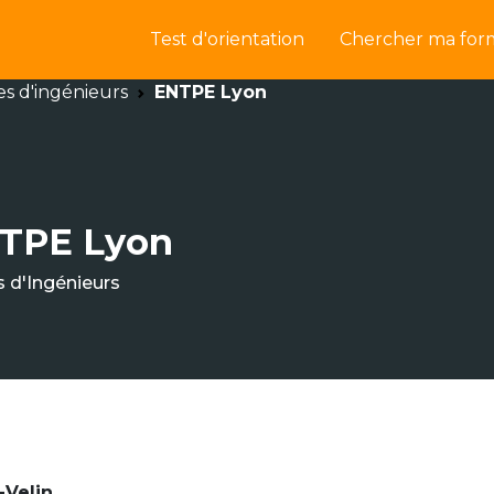
Test d'orientation
Chercher ma for
es d'ingénieurs
ENTPE Lyon
TPE Lyon
s d'Ingénieurs
-Velin