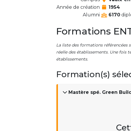
Année de création
1954
Alumni
6170
dipl
Formations EN
La liste des formations référencées s
réelle des établissements. Une fois t
établissements.
Formation(s) séle
Mastère spé. Green Buil
Cet