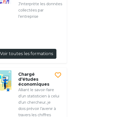
J'interprète les données
collectées par
l’entreprise
Voir toutes les formations
Chargé
d'études
économiques
Alliant le savoir-faire
d’un statisticien à celui
d’un chercheur, je
dois prévoir l’avenir à
travers les chiffres