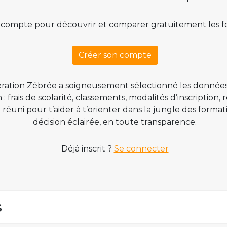
 compte pour découvrir et comparer gratuitement les f
Créer son compte
ration Zébrée a soigneusement sélectionné les données
 frais de scolarité, classements, modalités d’inscription,
t réuni pour t’aider à t’orienter dans la jungle des form
décision éclairée, en toute transparence.
Déjà inscrit ?
Se connecter
s