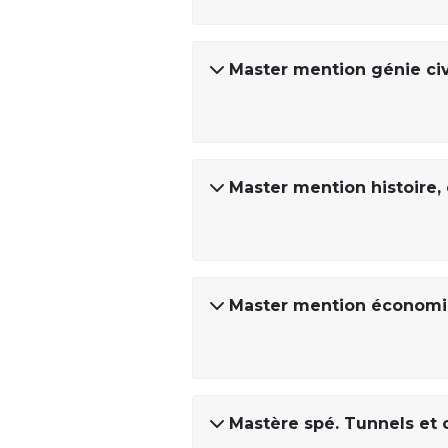
Master mention génie civ
Master mention histoire, 
Master mention économie 
Mastère spé. Tunnels et 