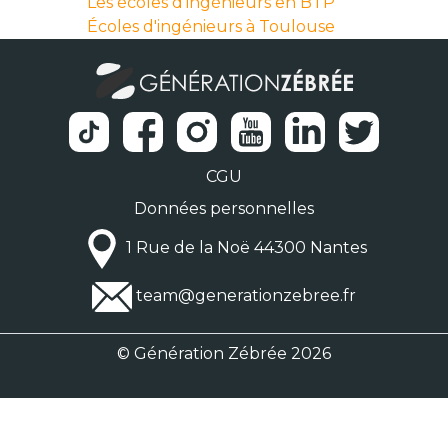
Les écoles d'ingénieurs en BTP
Écoles d'ingénieurs à Toulouse
CGU
Données personnelles
1 Rue de la Noë 44300 Nantes
team@generationzebree.fr
© Génération Zébrée 2026