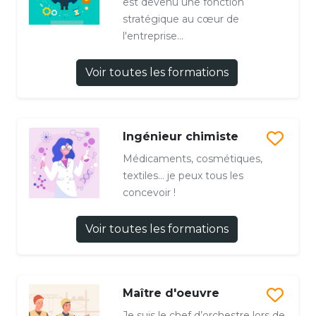
est devenu une fonction
stratégique au cœur de
l'entreprise...
Voir toutes les formations
Ingénieur chimiste
Médicaments, cosmétiques,
textiles… je peux tous les
concevoir !
Voir toutes les formations
Maître d'oeuvre
Je suis le chef d’orchestre lors de