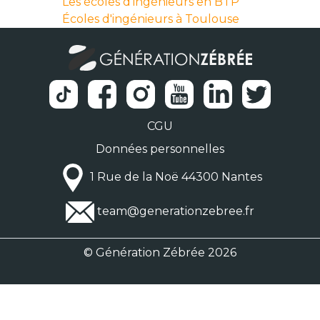
Les écoles d'ingénieurs en BTP
Écoles d'ingénieurs à Toulouse
CGU
Données personnelles
1 Rue de la Noë 44300 Nantes
team@generationzebree.fr
© Génération Zébrée 2026