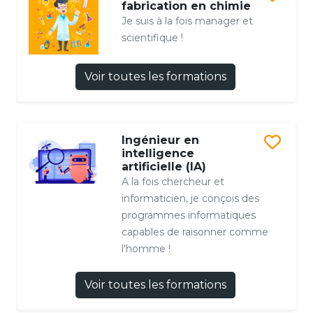
fabrication en chimie
Je suis à la fois manager et
scientifique !
Voir toutes les formations
Ingénieur en
intelligence
artificielle (IA)
A la fois chercheur et
informaticien, je conçois des
programmes informatiques
capables de raisonner comme
l'homme !
Voir toutes les formations