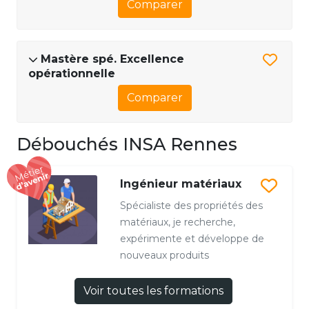
Comparer
Mastère spé. Excellence
opérationnelle
Comparer
Débouchés INSA Rennes
Ingénieur matériaux
Spécialiste des propriétés des
matériaux, je recherche,
expérimente et développe de
nouveaux produits
Voir toutes les formations