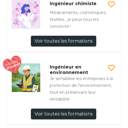
Ingénieur chimiste
Médicaments, cosmétiques,
textiles… je peux tous les
concevoir !
Voir toutes les formations
Ingénieur en
environnement
Je sensibilise les entreprises à la
protection de l’environnement,
tout en préservant leur
rentabilité
Voir toutes les formations