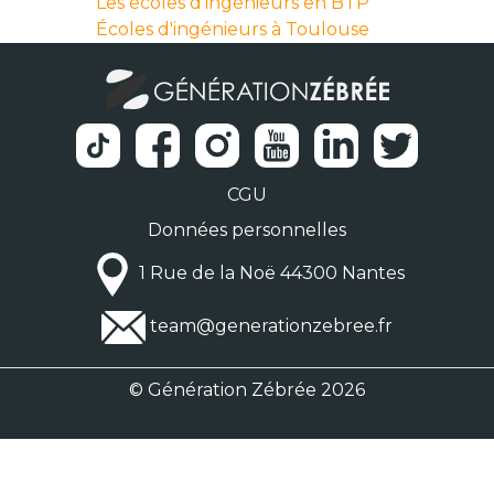
Les écoles d'ingénieurs en BTP
Écoles d'ingénieurs à Toulouse
CGU
Données personnelles
1 Rue de la Noë 44300 Nantes
team@generationzebree.fr
© Génération Zébrée 2026