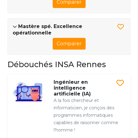
Comparer
Mastère spé. Excellence
opérationnelle
Comparer
Débouchés INSA Rennes
Ingénieur en
intelligence
artificielle (IA)
A la fois chercheur et
informaticien, je conçois des
programmes informatiques
capables de raisonner comme
l'homme !