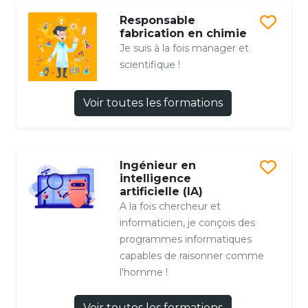
Responsable
fabrication en chimie
Je suis à la fois manager et
scientifique !
Voir toutes les formations
Ingénieur en
intelligence
artificielle (IA)
A la fois chercheur et
informaticien, je conçois des
programmes informatiques
capables de raisonner comme
l'homme !
Voir toutes les formations