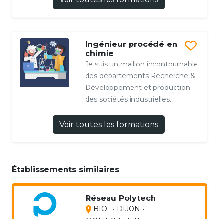
Ingénieur procédé en
chimie
Je suis un maillon incontournable
des départements Recherche &
Développement et production
des sociétés industrielles.
Voir toutes les formations
Établissements similaires
Réseau Polytech
BIOT • DIJON •