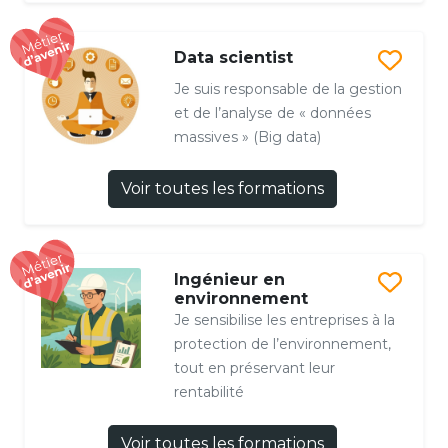
Data scientist
Je suis responsable de la gestion
et de l’analyse de « données
massives » (Big data)
Voir toutes les formations
Ingénieur en
environnement
Je sensibilise les entreprises à la
protection de l’environnement,
tout en préservant leur
rentabilité
Voir toutes les formations