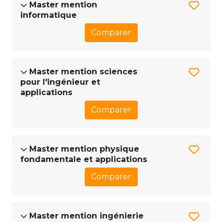
Master mention
informatique
Comparer
Master mention sciences
pour l'ingénieur et
applications
Comparer
Master mention physique
fondamentale et applications
Comparer
Master mention ingénierie