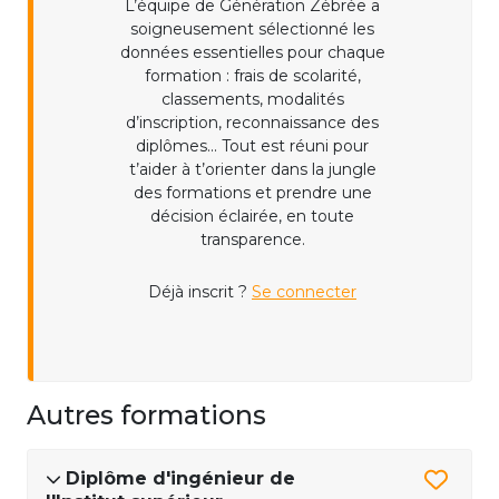
L’équipe de Génération Zébrée a
soigneusement sélectionné les
données essentielles pour chaque
formation : frais de scolarité,
classements, modalités
d’inscription, reconnaissance des
diplômes... Tout est réuni pour
t’aider à t’orienter dans la jungle
des formations et prendre une
décision éclairée, en toute
transparence.
Déjà inscrit ?
Se connecter
Autres formations
Diplôme d'ingénieur de