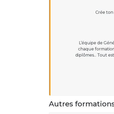
Crée ton
L’équipe de Géné
chaque formation :
diplômes... Tout es
Autres formation