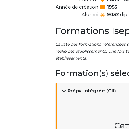
Année de création
1955
Alumni
9032
dipl
Formations Isep
La liste des formations référencées s
réelle des établissements. Une fois t
établissements.
Formation(s) séle
Prépa intégrée (CII)
Cet