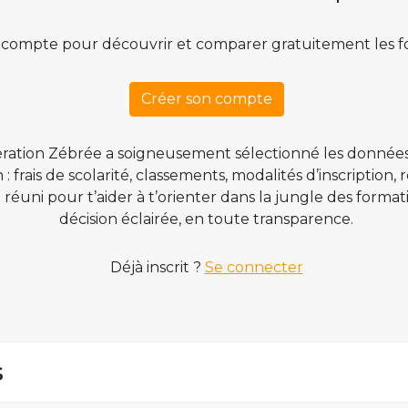
 compte pour découvrir et comparer gratuitement les f
Créer son compte
ration Zébrée a soigneusement sélectionné les données
 frais de scolarité, classements, modalités d’inscription,
t réuni pour t’aider à t’orienter dans la jungle des form
décision éclairée, en toute transparence.
Déjà inscrit ?
Se connecter
s