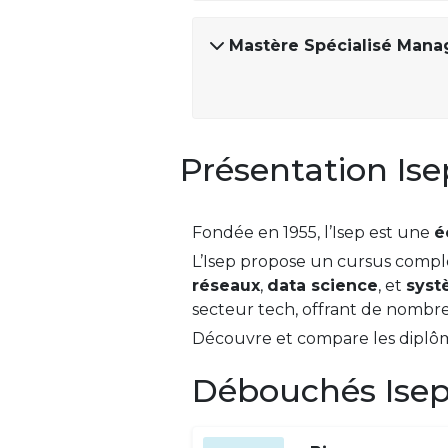
Mastère Spécialisé Mana
Présentation Ise
Fondée en 1955, l’Isep est une
é
L’Isep propose un cursus comple
réseaux
,
data science
, et
syst
secteur tech, offrant de nombre
Découvre et compare les diplôme
Débouchés Isep