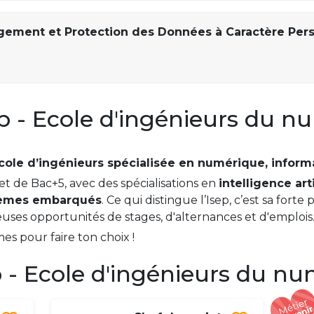
gement et Protection des Données à Caractère Per
p - Ecole d'ingénieurs du 
cole d’ingénieurs spécialisée en numérique, inform
t de Bac+5, avec des spécialisations en
intelligence arti
èmes embarqués
. Ce qui distingue l’Isep, c’est sa fort
uses opportunités de stages, d'alternances et d'emplois
s pour faire ton choix !
 - Ecole d'ingénieurs du n