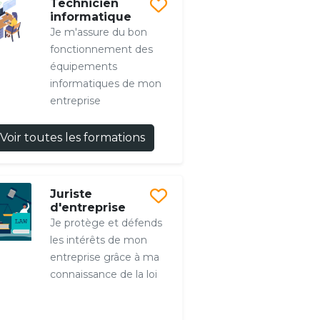
Technicien
informatique
Je m'assure du bon
fonctionnement des
équipements
informatiques de mon
entreprise
Voir toutes les formations
Juriste
d'entreprise
Je protège et défends
les intérêts de mon
entreprise grâce à ma
connaissance de la loi