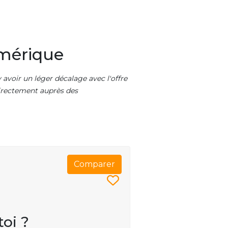
umérique
 avoir un léger décalage avec l'offre
 directement auprès des
Comparer
toi ?