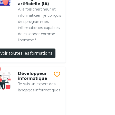
artificielle (IA)
A la fois chercheur et
informaticien, je conçois
des programmes
informatiques capables
de raisonner comme
l'homme !
Voir toutes les formations
Développeur
informatique
Je suis un expert des
langages informatiques