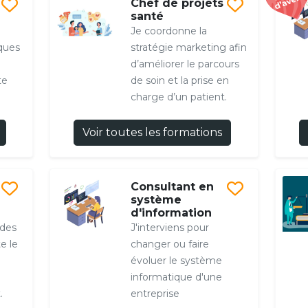
Chef de projets
santé
Je coordonne la
ques
stratégie marketing afin
d’améliorer le parcours
te
de soin et la prise en
charge d’un patient.
Voir toutes les formations
Consultant en
système
d'information
 des
J'interviens pour
e le
changer ou faire
évoluer le système
informatique d'une
.
entreprise