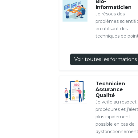
Bio-
informaticien
Je résous des
problèmes scientifi
en utilisant des
techniques de poin
Voir toutes les formations
Technicien
Assurance
Qualité
Je veille au respect
procédures et j’alert
plus rapidement
possible en cas de
dysfonctionnement