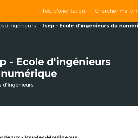
Test d'orientation
Chercher ma for
es d'ingénieurs
Isep - Ecole d'ingénieurs du numér
p - Ecole d'ingénieurs
 numérique
s d'Ingénieurs
Bordeaux • Issy-les-Moulineaux