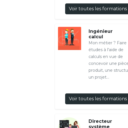
Voir toutes les formations
Ingénieur
calcul
Mon métier ? Faire
études à l'aide de
calculs en vue de
concevoir une pièce
produit, une structu
un projet...
Voir toutes les formations
Directeur
système