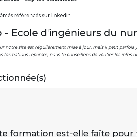
ômés référencés sur linkedin
 - Ecole d'ingénieurs du n
ur notre site est régulièrement mise à jour, mais il peut parfois y
es formations repérées, nous te conseillons de vérifier les infos
ctionnée(s)
te formation est-elle faite pour 