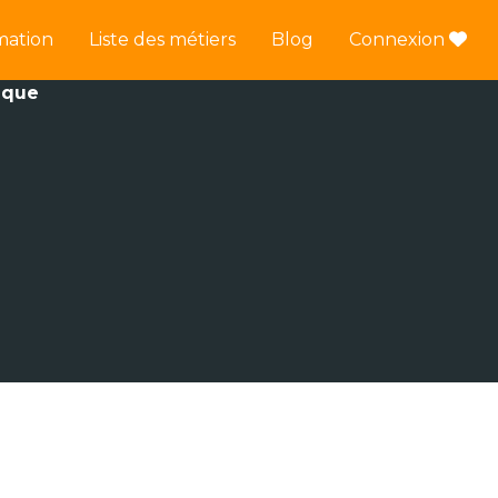
mation
Liste des métiers
Blog
Connexion
ique