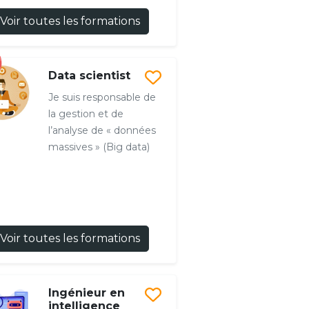
Voir toutes les formations
Data scientist
Je suis responsable de
la gestion et de
l’analyse de « données
massives » (Big data)
Voir toutes les formations
Ingénieur en
intelligence