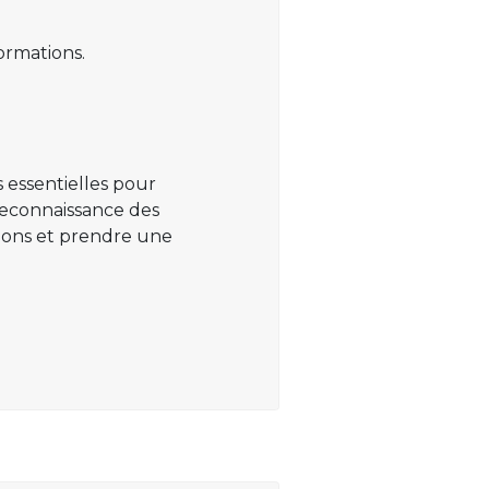
ormations.
 essentielles pour
 reconnaissance des
ations et prendre une