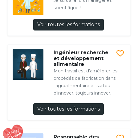
Je suis à la fois manager et
scientifique !
Voir toutes les formations
Ingénieur recherche
et développement
alimentaire
Mon travail est d'améliorer les
procédés de fabrication dans
l'agroalimentaire et surtout
d'innover, toujours innover.
Voir toutes les formations
Responsable des