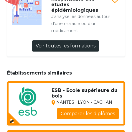
études
épidémiologiques
J’analyse les données autour
d’une maladie ou d’un
médicament
Voir toutes les formations
Établissements similaires
ESB - Ecole supérieure du
bois
NANTES • LYON • CACHAN
Comparer les diplômes