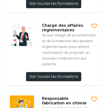
Voir toutes les formations
Chargé des affaires
réglementaires
Je suis chargé de la constitution
et de la rédaction des dossiers
réglementaires pour obtenir
l’autorisation de proposer un
nouveau médicament aux
patients
Voir toutes les formations
Responsable
fabrication en chimie