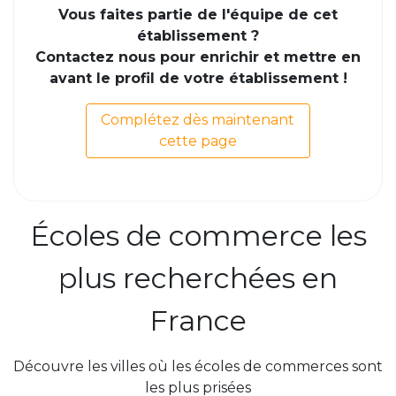
Vous faites partie de l'équipe de cet
établissement ?
Contactez nous pour enrichir et mettre en
avant le profil de votre établissement !
Complétez dès maintenant
cette page
Écoles de commerce les
plus recherchées en
France
Découvre les villes où les écoles de commerces sont
les plus prisées