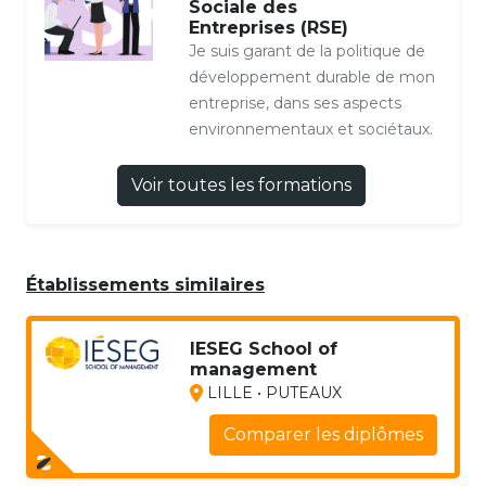
Sociale des
Entreprises (RSE)
Je suis garant de la politique de
développement durable de mon
entreprise, dans ses aspects
environnementaux et sociétaux.
Voir toutes les formations
Établissements similaires
IESEG School of
management
LILLE • PUTEAUX
Comparer les diplômes