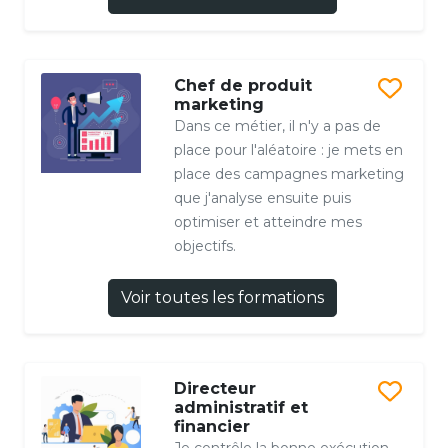
Chef de produit
marketing
Dans ce métier, il n'y a pas de
place pour l'aléatoire : je mets en
place des campagnes marketing
que j'analyse ensuite puis
optimiser et atteindre mes
objectifs.
Voir toutes les formations
Directeur
administratif et
financier
Je contrôle la bonne exécution