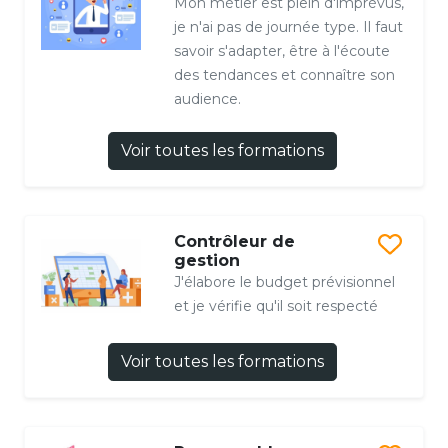
Mon métier est plein d'imprévus,
je n'ai pas de journée type. Il faut
savoir s'adapter, être à l'écoute
des tendances et connaître son
audience.
Voir toutes les formations
Contrôleur de
gestion
J'élabore le budget prévisionnel
et je vérifie qu'il soit respecté
Voir toutes les formations