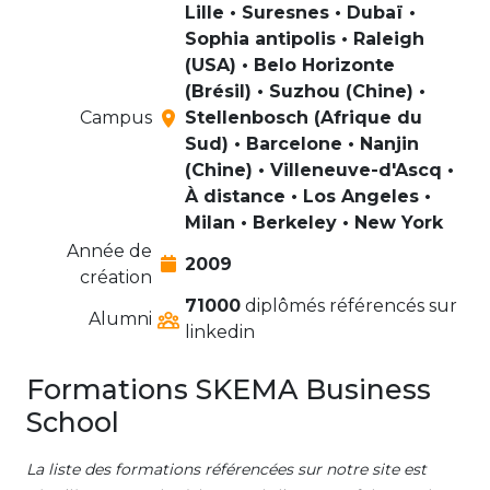
Lille • Suresnes • Dubaï •
Sophia antipolis • Raleigh
(USA) • Belo Horizonte
(Brésil) • Suzhou (Chine) •
Campus
Stellenbosch (Afrique du
Sud) • Barcelone • Nanjin
(Chine) • Villeneuve-d'Ascq •
À distance • Los Angeles •
Milan • Berkeley • New York
Année de
2009
création
71000
diplômés référencés sur
Alumni
linkedin
Formations SKEMA Business
School
La liste des formations référencées sur notre site est