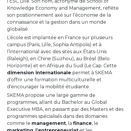
l’ESC Lille. Son nom, acronyme de School of
Knowledge Economy and Management, reflète
son positionnement axé sur l’économie de la
connaissance et la gestion dans un monde
globalisé.
L’école est implantée en France sur plusieurs
campus (Paris, Lille, Sophia Antipolis) et à
l’international avec des sites aux États-Unis
(Raleigh), en Chine (Suzhou), au Brésil (Belo
Horizonte) et en Afrique du Sud (Le Cap. Cette
dimension internationale
permet à SKEMA
d’offrir une formation multiculturelle et
d’encourager la mobilité étudiante.
SKEMA propose une large gamme de
programmes, allant du Bachelor au Global
Executive MBA, en passant par des Masters et des
programmes spécialisés dans des domaines
comme le
management
, la
finance
, le
marketing
,
l’entrepreneuriat
et les