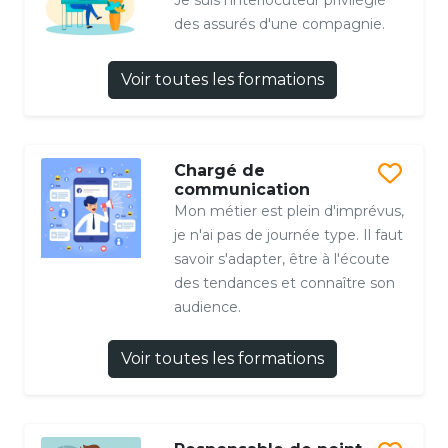
Je suis l'interlocuteur privilégié
des assurés d'une compagnie.
Voir toutes les formations
Chargé de
communication
Mon métier est plein d'imprévus,
je n'ai pas de journée type. Il faut
savoir s'adapter, être à l'écoute
des tendances et connaître son
audience.
Voir toutes les formations