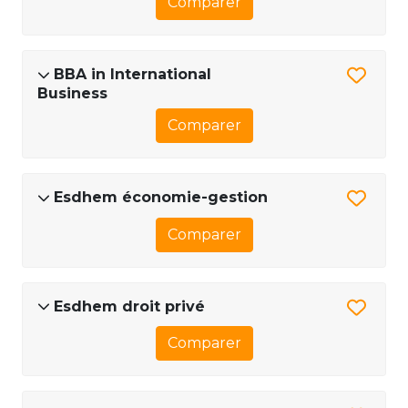
Comparer
BBA in International
Business
Comparer
Esdhem économie-gestion
Comparer
Esdhem droit privé
Comparer