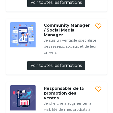
Voir toutes les formations
Community Manager
/ Social Media
Manager
Je suis un véritable spécialiste
des réseaux sociaux et de leur
univers
Voir toutes les formations
Responsable de la
promotion des
ventes
Je cherche à augmenter la
visibilité de mes produits à