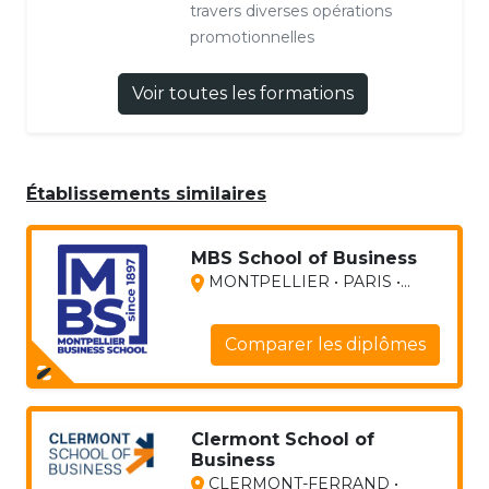
travers diverses opérations
promotionnelles
Voir toutes les formations
Établissements similaires
MBS School of Business
MONTPELLIER • PARIS •...
Comparer les diplômes
Clermont School of
Business
CLERMONT-FERRAND •