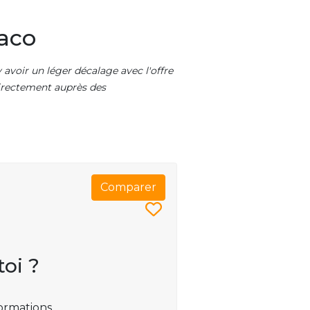
naco
 avoir un léger décalage avec l'offre
 directement auprès des
Comparer
toi ?
ormations.