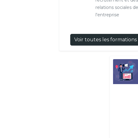
recrutement et des
relations sociales d
l'entreprise
Voir toutes les formations