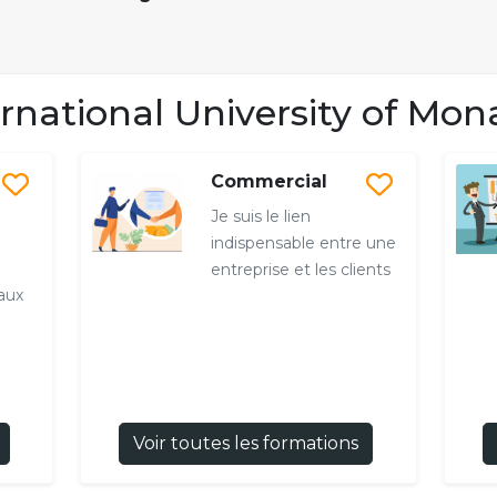
rnational University of Mon
Commercial
Je suis le lien
indispensable entre une
entreprise et les clients
aux
Voir toutes les formations