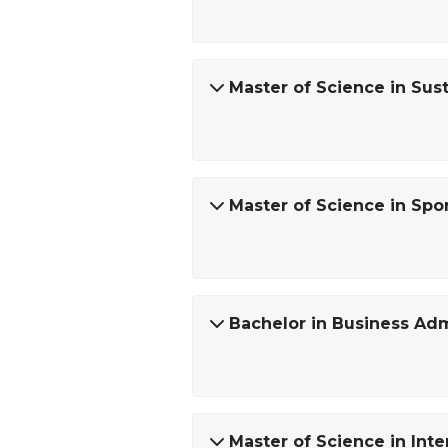
Master of Science in Sus
Master of Science in Sp
Bachelor in Business Adm
Master of Science in In