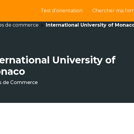
Test d'orientation
Chercher ma for
es de commerce
International University of Monac
ernational University of
naco
s de Commerce