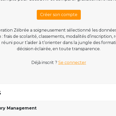
Créer son compte
ration Zébrée a soigneusement sélectionné les données
 frais de scolarité, classements, modalités d’inscription,
t réuni pour t’aider à t’orienter dans la jungle des form
décision éclairée, en toute transparence.
Déjà inscrit ?
Se connecter
s
xury Management