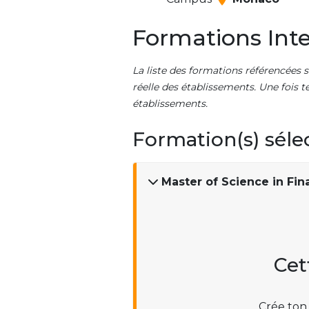
Formations Inte
La liste des formations référencées s
réelle des établissements. Une fois t
établissements.
Formation(s) séle
Master of Science in Fi
Cet
Crée ton