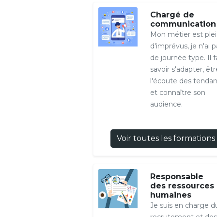
Chargé de
communication
Mon métier est ple
d'imprévus, je n'ai p
de journée type. Il f
savoir s'adapter, êtr
l'écoute des tenda
et connaître son
audience.
Voir toutes les formations
Responsable
des ressources
humaines
Je suis en charge d