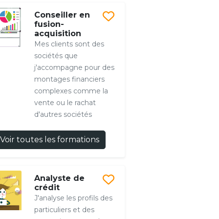
Conseiller en
fusion-
acquisition
Mes clients sont des
sociétés que
j'accompagne pour des
montages financiers
complexes comme la
vente ou le rachat
d'autres sociétés
Voir toutes les formations
Analyste de
crédit
J'analyse les profils des
particuliers et des