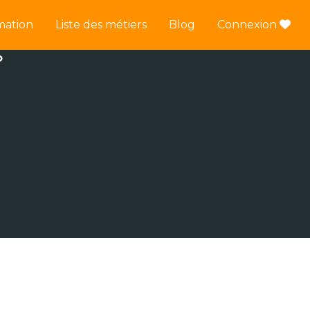
mation
Liste des métiers
Blog
Connexion
o