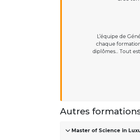
L’équipe de Géné
chaque formation :
diplômes... Tout es
Autres formation
Master of Science in Lu