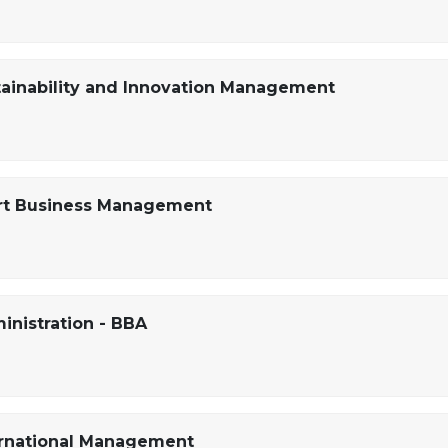
tainability and Innovation Management
ort Business Management
inistration - BBA
ternational Management