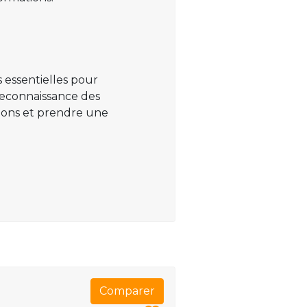
 essentielles pour
 reconnaissance des
ations et prendre une
Comparer