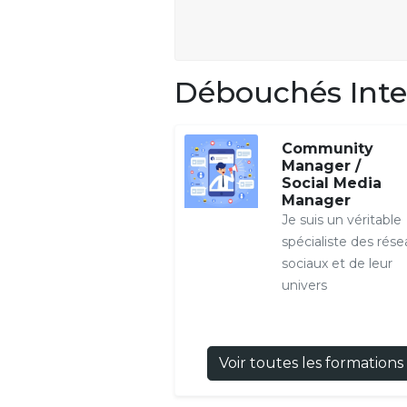
Débouchés Inte
Community
Manager /
Social Media
Manager
Je suis un véritable
spécialiste des rése
sociaux et de leur
univers
Voir toutes les formations