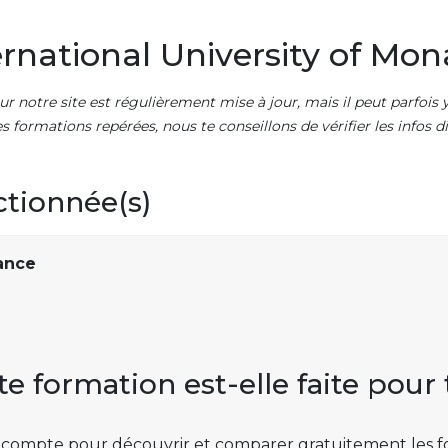
rnational University of Mo
ur notre site est régulièrement mise à jour, mais il peut parfois y
es formations repérées, nous te conseillons de vérifier les infos
ctionnée(s)
nance
te formation est-elle faite pour 
 compte pour découvrir et comparer gratuitement les f