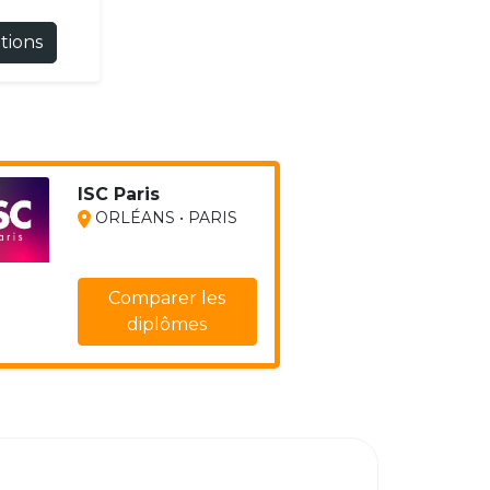
ations
ISC Paris
ORLÉANS • PARIS
Comparer les
diplômes