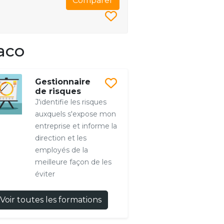
Comparer
aco
Gestionnaire
de risques
J'identifie les risques
auxquels s'expose mon
entreprise et informe la
direction et les
employés de la
meilleure façon de les
éviter
Voir toutes les formations