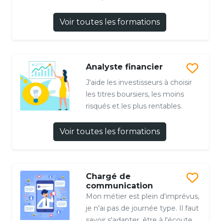
Voir toutes les formations
Analyste financier
J'aide les investisseurs à choisir
les titres boursiers, les moins
risqués et les plus rentables.
Voir toutes les formations
Chargé de
communication
Mon métier est plein d'imprévus,
je n'ai pas de journée type. Il faut
savoir s'adapter, être à l'écoute