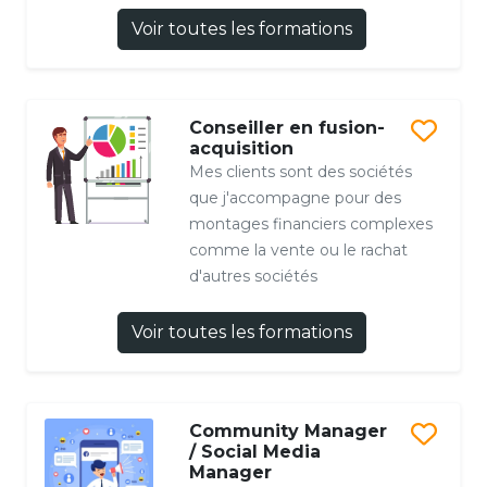
Voir toutes les formations
Conseiller en fusion-
acquisition
Mes clients sont des sociétés
que j'accompagne pour des
montages financiers complexes
comme la vente ou le rachat
d'autres sociétés
Voir toutes les formations
Community Manager
/ Social Media
Manager