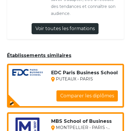
des tendances et connaître son
audience.
Voir toutes les formations
Établissements similaires
EDC Paris Business School
PUTEAUX • PARIS
Comparer les diplômes
MBS School of Business
MONTPELLIER • PARIS •...