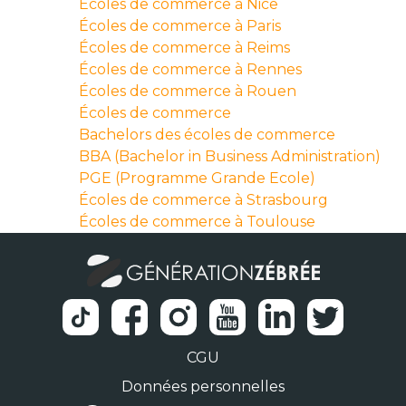
Écoles de commerce à Nice
Écoles de commerce à Paris
Écoles de commerce à Reims
Écoles de commerce à Rennes
Écoles de commerce à Rouen
Écoles de commerce
Bachelors des écoles de commerce
BBA (Bachelor in Business Administration)
PGE (Programme Grande Ecole)
Écoles de commerce à Strasbourg
Écoles de commerce à Toulouse
CGU
Données personnelles