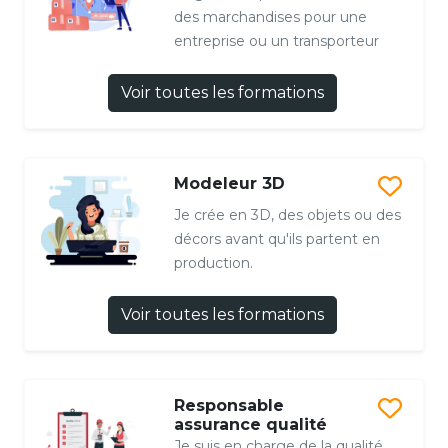
des marchandises pour une
entreprise ou un transporteur
Voir toutes les formations
Modeleur 3D
Je crée en 3D, des objets ou des
décors avant qu'ils partent en
production.
Voir toutes les formations
Responsable
assurance qualité
Je suis en charge de la qualité