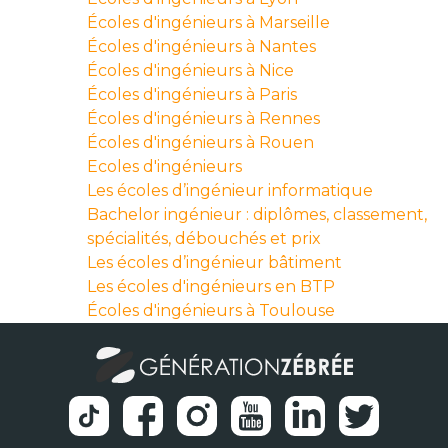
Écoles d'ingénieurs à Marseille
Écoles d'ingénieurs à Nantes
Écoles d'ingénieurs à Nice
Écoles d'ingénieurs à Paris
Écoles d'ingénieurs à Rennes
Écoles d'ingénieurs à Rouen
Ecoles d'ingénieurs
Les écoles d’ingénieur informatique
Bachelor ingénieur : diplômes, classement,
spécialités, débouchés et prix
Les écoles d’ingénieur bâtiment
Les écoles d'ingénieurs en BTP
Écoles d'ingénieurs à Toulouse