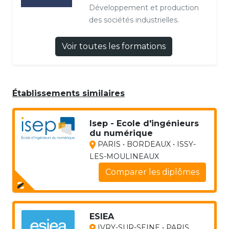
Développement et production
des sociétés industrielles.
Voir toutes les formations
Établissements similaires
Isep - Ecole d'ingénieurs
du numérique
PARIS • BORDEAUX • ISSY-
LES-MOULINEAUX
Comparer les diplômes
ESIEA
IVRY-SUR-SEINE • PARIS...