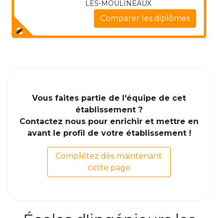
LES-MOULINEAUX
Comparer les diplômes
Vous faites partie de l'équipe de cet
établissement ?
Contactez nous pour enrichir et mettre en
avant le profil de votre établissement !
Complétez dès maintenant
cette page