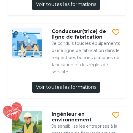
Voir toutes les formations
Conducteur(trice) de
ligne de fabrication
Je conduis tous les équipements
d’une ligne de fabrication dans le
respect des bonnes pratiques de
fabrication et des règles de
sécurité
Voir toutes les formations
Ingénieur en
environnement
Je sensibilise les entreprises à la