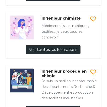
Ingénieur chimiste
Médicaments, cosmétiques,
textiles… je peux tous les
concevoir !
Voir toutes les formations
Ingénieur procédé en
chimie
Je suis un maillon incontournable
des départements Recherche &
Développement et production
des sociétés industrielles.