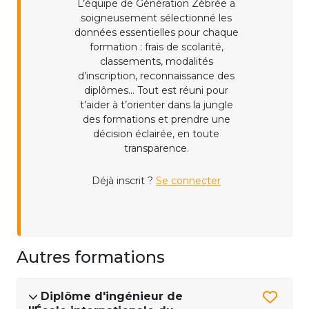
L’équipe de Génération Zébrée a
soigneusement sélectionné les
données essentielles pour chaque
formation : frais de scolarité,
classements, modalités
d’inscription, reconnaissance des
diplômes... Tout est réuni pour
t’aider à t’orienter dans la jungle
des formations et prendre une
décision éclairée, en toute
transparence.
Déjà inscrit ?
Se connecter
Autres formations
Diplôme d'ingénieur de