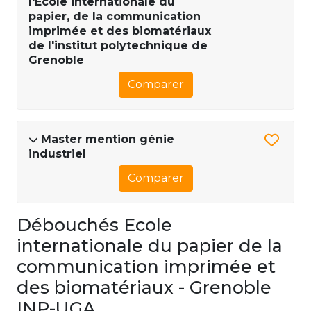
l'École internationale du
papier, de la communication
imprimée et des biomatériaux
de l'institut polytechnique de
Grenoble
Comparer
Master mention génie
industriel
Comparer
Débouchés Ecole
internationale du papier de la
communication imprimée et
des biomatériaux - Grenoble
INP-UGA