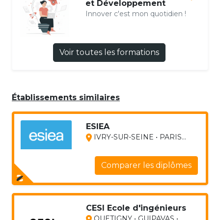
et Développement
Innover c'est mon quotidien !
Voir toutes les formations
Établissements similaires
ESIEA
IVRY-SUR-SEINE • PARIS...
Comparer les diplômes
CESI Ecole d'ingénieurs
QUETIGNY • GUIPAVAS •...