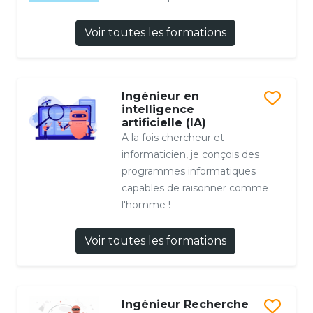
Voir toutes les formations
Ingénieur en
intelligence
artificielle (IA)
A la fois chercheur et
informaticien, je conçois des
programmes informatiques
capables de raisonner comme
l'homme !
Voir toutes les formations
Ingénieur Recherche