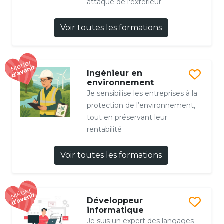
attaqué de l'extérieur
Voir toutes les formations
Ingénieur en
environnement
Je sensibilise les entreprises à la
protection de l’environnement,
tout en préservant leur
rentabilité
Voir toutes les formations
Développeur
informatique
Je suis un expert des langages