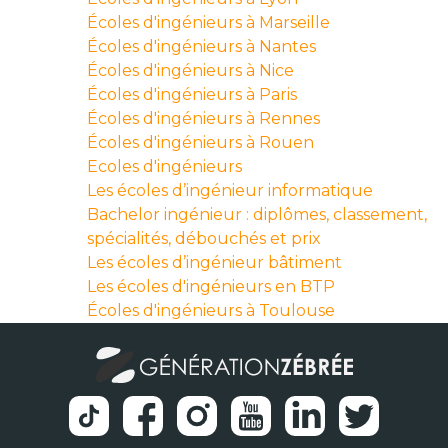
Écoles d'ingénieurs à Marseille
Écoles d'ingénieurs à Nantes
Écoles d'ingénieurs à Nice
Écoles d'ingénieurs à Paris
Écoles d'ingénieurs à Rennes
Écoles d'ingénieurs à Rouen
Ecoles d'ingénieurs
Les écoles d’ingénieur informatique
Bachelor ingénieur : diplômes, classement,
spécialités, débouchés et prix
Les écoles d’ingénieur bâtiment
Les écoles d'ingénieurs en BTP
Écoles d'ingénieurs à Toulouse