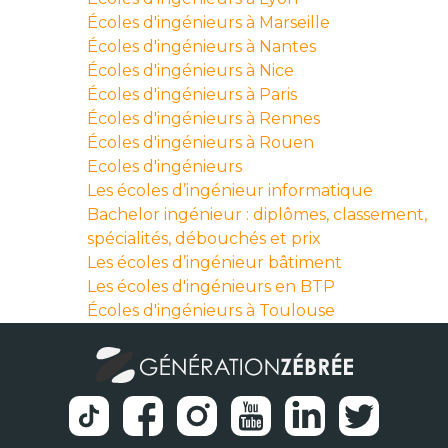
Écoles d'ingénieurs à Marseille
Écoles d'ingénieurs à Nantes
Écoles d'ingénieurs à Nice
Écoles d'ingénieurs à Paris
Écoles d'ingénieurs à Rennes
Écoles d'ingénieurs à Rouen
Ecoles d'ingénieurs
Les écoles d’ingénieur informatique
Bachelor ingénieur : diplômes, classement,
spécialités, débouchés et prix
Les écoles d’ingénieur bâtiment
Les écoles d'ingénieurs en BTP
Écoles d'ingénieurs à Toulouse