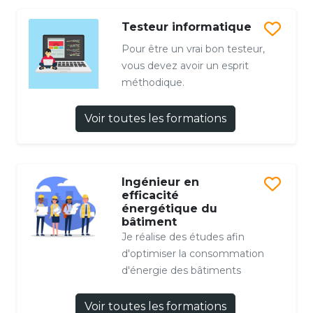
Testeur informatique
Pour être un vrai bon testeur,
vous devez avoir un esprit
méthodique.
Voir toutes les formations
Ingénieur en
efficacité
énergétique du
bâtiment
Je réalise des études afin
d'optimiser la consommation
d'énergie des bâtiments
Voir toutes les formations