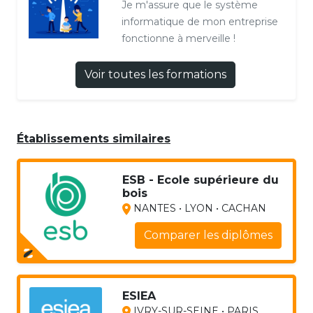
Je m'assure que le système
informatique de mon entreprise
fonctionne à merveille !
Voir toutes les formations
Établissements similaires
ESB - Ecole supérieure du
bois
NANTES • LYON • CACHAN
Comparer les diplômes
ESIEA
IVRY-SUR-SEINE • PARIS...