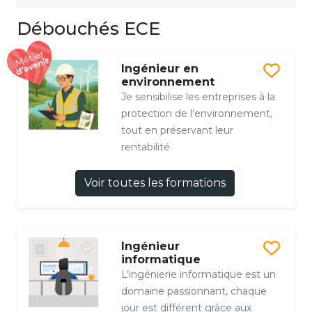
Débouchés ECE
Ingénieur en
environnement
Je sensibilise les entreprises à la
protection de l’environnement,
tout en préservant leur
rentabilité
Voir toutes les formations
Ingénieur
informatique
L’ingénierie informatique est un
domaine passionnant, chaque
jour est différent grâce aux