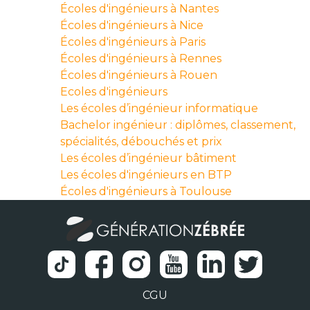
Écoles d'ingénieurs à Nantes
Écoles d'ingénieurs à Nice
Écoles d'ingénieurs à Paris
Écoles d'ingénieurs à Rennes
Écoles d'ingénieurs à Rouen
Ecoles d'ingénieurs
Les écoles d’ingénieur informatique
Bachelor ingénieur : diplômes, classement,
spécialités, débouchés et prix
Les écoles d’ingénieur bâtiment
Les écoles d'ingénieurs en BTP
Écoles d'ingénieurs à Toulouse
CGU