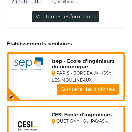
agriculteurs...
Voir toutes les formations
Établissements similaires
Isep - Ecole d'ingénieurs
du numérique
PARIS • BORDEAUX • ISSY-
LES-MOULINEAUX
Comparer les diplômes
CESI Ecole d'ingénieurs
QUETIGNY • GUIPAVAS •...