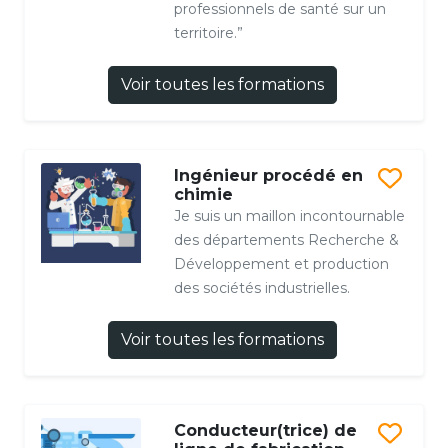
professionnels de santé sur un
territoire.”
Voir toutes les formations
Ingénieur procédé en
chimie
Je suis un maillon incontournable
des départements Recherche &
Développement et production
des sociétés industrielles.
Voir toutes les formations
Conducteur(trice) de