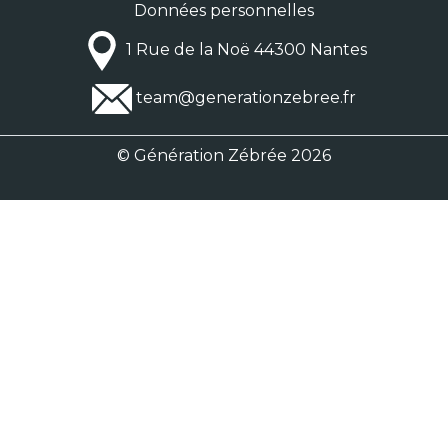
Données personnelles
1 Rue de la Noë 44300 Nantes
team@generationzebree.fr
© Génération Zébrée 2026