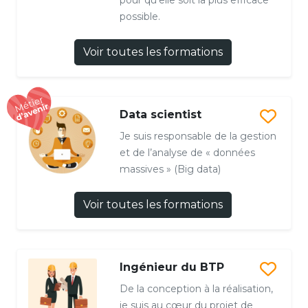
pour qu’elle soit la plus efficace
possible.
Voir toutes les formations
Data scientist
Je suis responsable de la gestion
et de l’analyse de « données
massives » (Big data)
Voir toutes les formations
Ingénieur du BTP
De la conception à la réalisation,
je suis au cœur du projet de