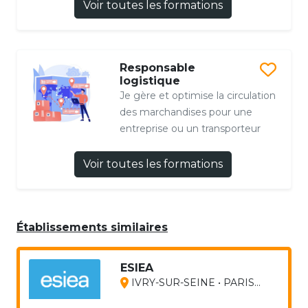
Voir toutes les formations
Responsable
logistique
Je gère et optimise la circulation
des marchandises pour une
entreprise ou un transporteur
Voir toutes les formations
Établissements similaires
ESIEA
IVRY-SUR-SEINE • PARIS...