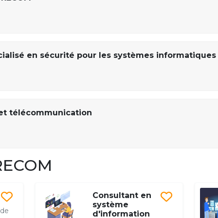
ialisé en sécurité pour les systèmes informatiques 
et télécommunication
URECOM
Consultant en
système
 de
d'information