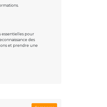
ormations.
 essentielles pour
 reconnaissance des
ations et prendre une