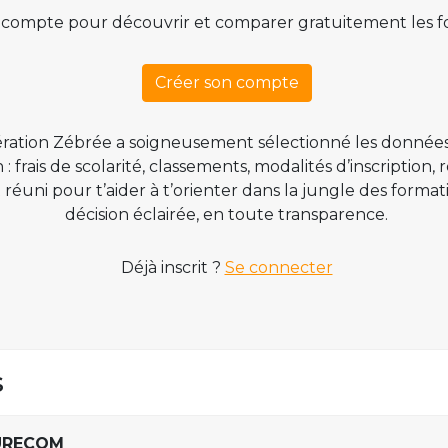
 compte pour découvrir et comparer gratuitement les f
Créer son compte
ration Zébrée a soigneusement sélectionné les données
 frais de scolarité, classements, modalités d’inscription,
t réuni pour t’aider à t’orienter dans la jungle des form
décision éclairée, en toute transparence.
Déjà inscrit ?
Se connecter
s
EURECOM