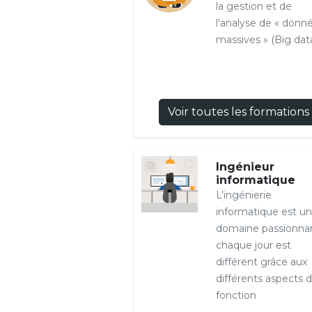
la gestion et de
l’analyse de « donn
massives » (Big dat
Voir toutes les formations
Ingénieur
informatique
L’ingénierie
informatique est un
domaine passionnan
chaque jour est
différent grâce aux
différents aspects d
fonction