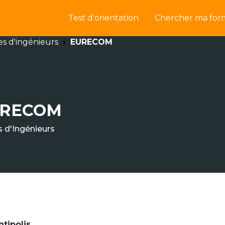
Test d'orientation
Chercher ma for
es d'ingénieurs
EURECOM
URECOM
s d'Ingénieurs
ntipolis