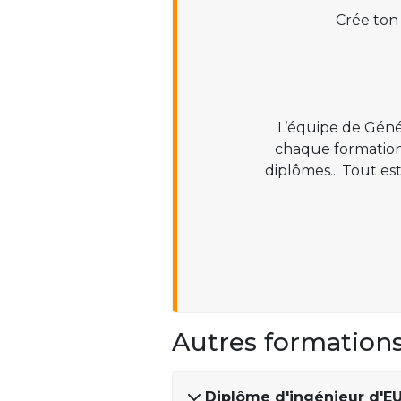
Crée ton
L’équipe de Géné
chaque formation :
diplômes... Tout es
Autres formation
Diplôme d'ingénieur d'