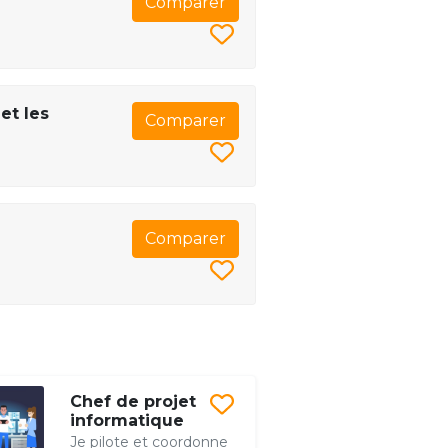
Comparer
et les
Comparer
Comparer
Chef de projet
informatique
Je pilote et coordonne