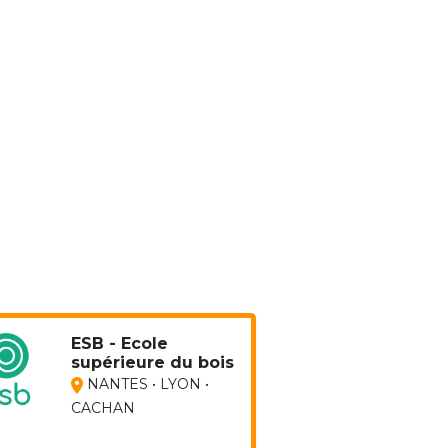
ESB - Ecole
supérieure du bois
NANTES • LYON •
CACHAN