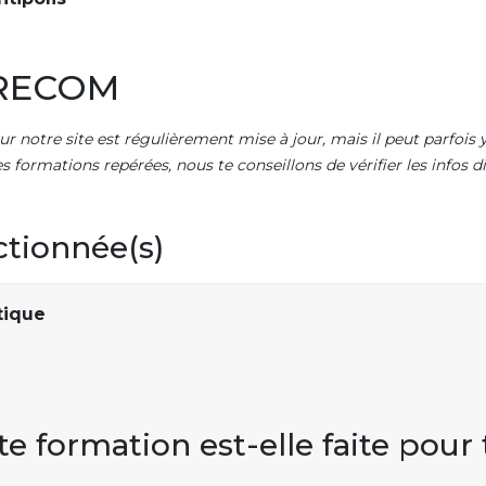
URECOM
ur notre site est régulièrement mise à jour, mais il peut parfois y
es formations repérées, nous te conseillons de vérifier les infos
ctionnée(s)
tique
te formation est-elle faite pour 