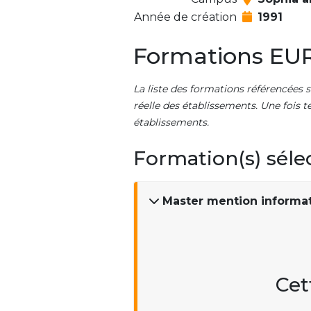
Année de création
1991
Formations E
La liste des formations référencées s
réelle des établissements. Une fois t
établissements.
Formation(s) séle
Master mention informa
Cet