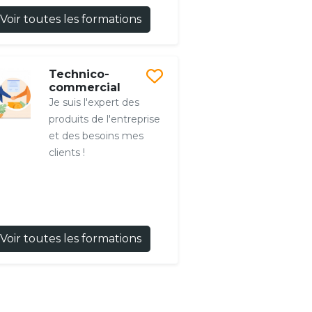
Voir toutes les formations
Technico-
commercial
Je suis l'expert des
produits de l'entreprise
et des besoins mes
clients !
Voir toutes les formations