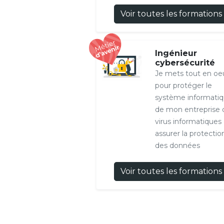
Voir toutes les formations
Ingénieur
cybersécurité
Je mets tout en oe
pour protéger le
système informati
de mon entreprise 
virus informatiques 
assurer la protectio
des données
Voir toutes les formations