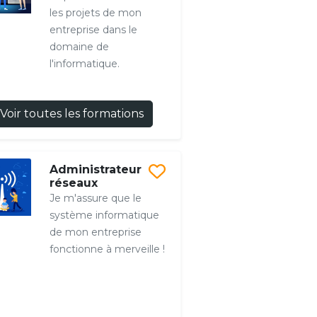
les projets de mon
entreprise dans le
domaine de
l'informatique.
Voir toutes les formations
Administrateur
réseaux
Je m'assure que le
système informatique
de mon entreprise
fonctionne à merveille !