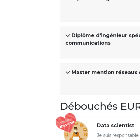
Diplôme d'ingénieur spéc
communications
Master mention réseaux 
Débouchés E
Data scientist
Je suis responsable