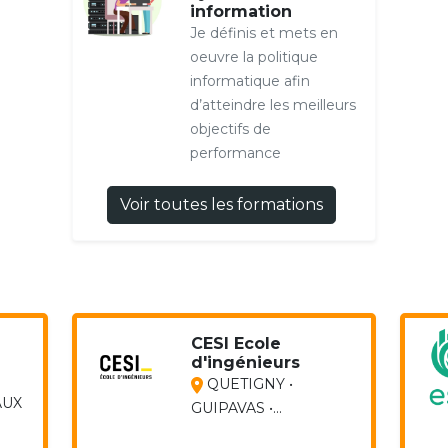
information
Je définis et mets en
oeuvre la politique
informatique afin
d’atteindre les meilleurs
objectifs de
performance
Voir toutes les formations
CESI Ecole
d'ingénieurs
QUETIGNY •
AUX
GUIPAVAS •...