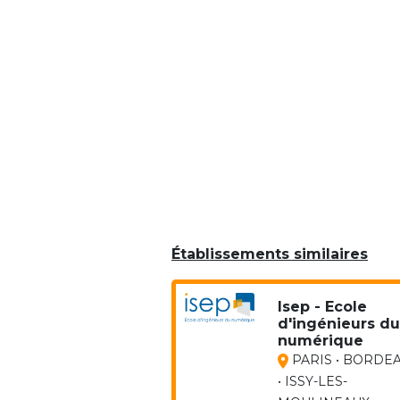
Établissements similaires
Isep - Ecole
d'ingénieurs du
numérique
PARIS • BORDE
• ISSY-LES-