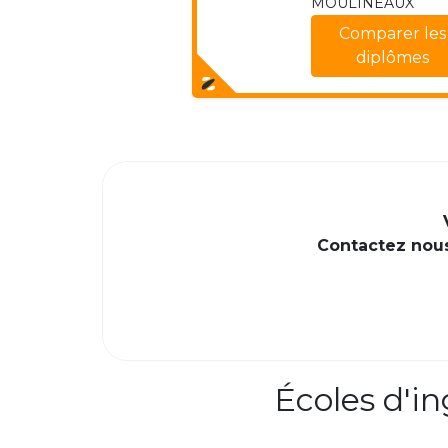
MOULINEAUX
Comparer les
diplômes
Contactez nous 
Écoles d'i