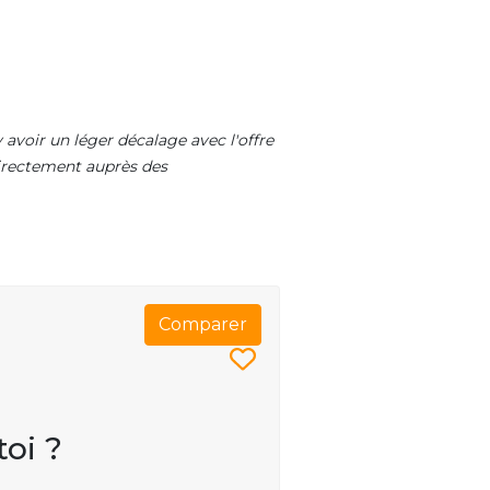
 avoir un léger décalage avec l'offre
 directement auprès des
Comparer
toi ?