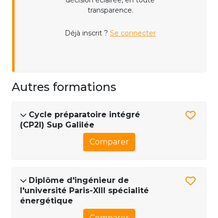
décision éclairée, en toute
transparence.
Déjà inscrit ?
Se connecter
Autres formations
Cycle préparatoire intégré
(CP2I) Sup Galilée
Comparer
Diplôme d'ingénieur de
l'université Paris-XIII spécialité
énergétique
Comparer