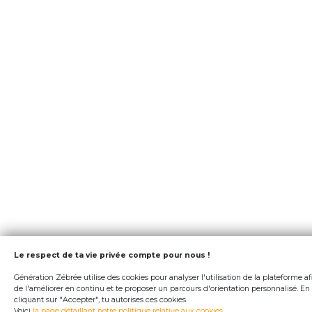
Le respect de ta vie privée compte pour nous !
Génération Zébrée utilise des cookies pour analyser l'utilisation de la plateforme af
de l'améliorer en continu et te proposer un parcours d'orientation personnalisé. En
cliquant sur "Accepter", tu autorises ces cookies.
Voici
la page détaillant notre politique relative aux cookies
.