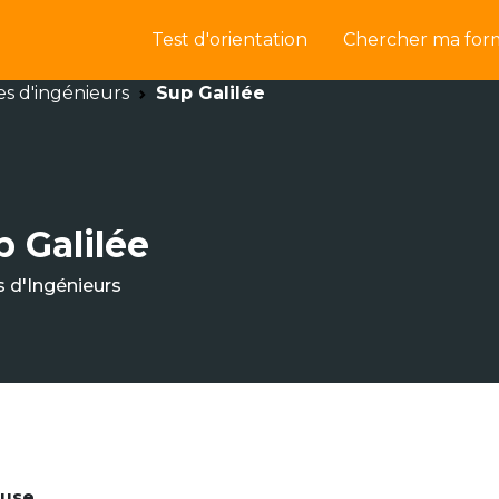
Test d'orientation
Chercher ma for
es d'ingénieurs
Sup Galilée
p Galilée
s d'Ingénieurs
euse