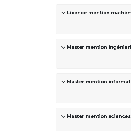
Licence mention mathé
Master mention ingénieri
Master mention informat
Master mention sciences