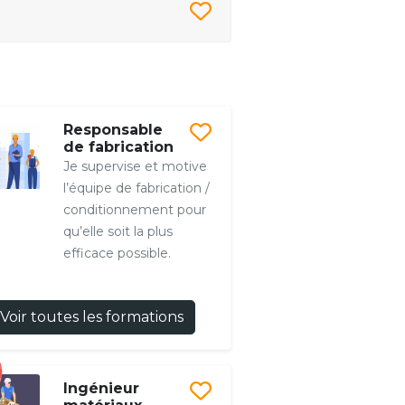
Responsable
de fabrication
Je supervise et motive
l’équipe de fabrication /
conditionnement pour
qu’elle soit la plus
efficace possible.
Voir toutes les formations
Ingénieur