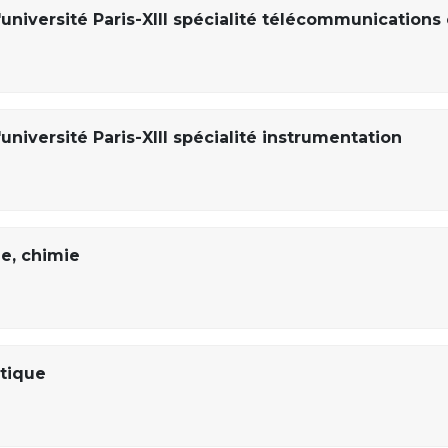
université Paris-XIII spécialité télécommunications 
université Paris-XIII spécialité instrumentation
e, chimie
tique