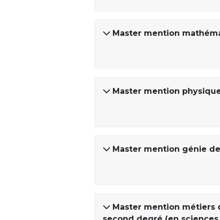
Master mention mathém
Master mention physique
Master mention génie de
Master mention métiers d
second degré (en sciences