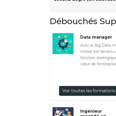
Débouchés Sup 
Data manager
Avec le Big Data, 
métier est devenu 
fonction stratégiqu
cœur de l'entreprise.
Voir toutes les formations
Ingénieur