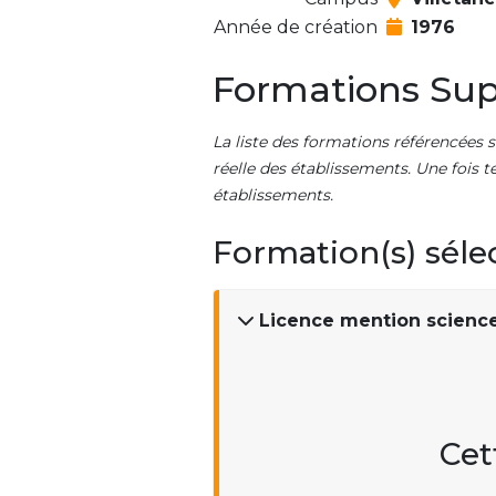
Année de création
1976
Formations Sup
La liste des formations référencées s
réelle des établissements. Une fois t
établissements.
Formation(s) séle
Licence mention science
Cet