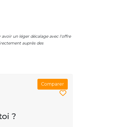
 avoir un léger décalage avec l'offre
 directement auprès des
Comparer
toi ?