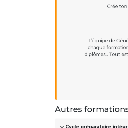
Crée ton
L’équipe de Géné
chaque formation :
diplômes... Tout es
Autres formation
Cycle préparatoire intégr