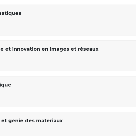
matiques
e et innovation en images et réseaux
ique
 et génie des matériaux