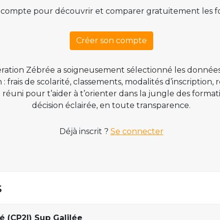
 compte pour découvrir et comparer gratuitement les f
Créer son compte
ration Zébrée a soigneusement sélectionné les données
 frais de scolarité, classements, modalités d’inscription,
t réuni pour t’aider à t’orienter dans la jungle des form
décision éclairée, en toute transparence.
Déjà inscrit ?
Se connecter
s
é (CP2I) Sup Galilée