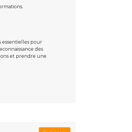
ormations.
 essentielles pour
 reconnaissance des
ations et prendre une