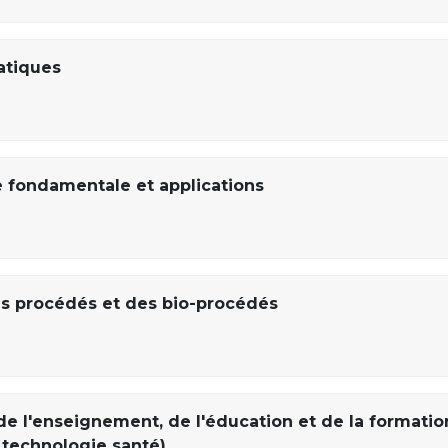
atiques
 fondamentale et applications
s procédés et des bio-procédés
e l'enseignement, de l'éducation et de la formatio
 technologie santé)