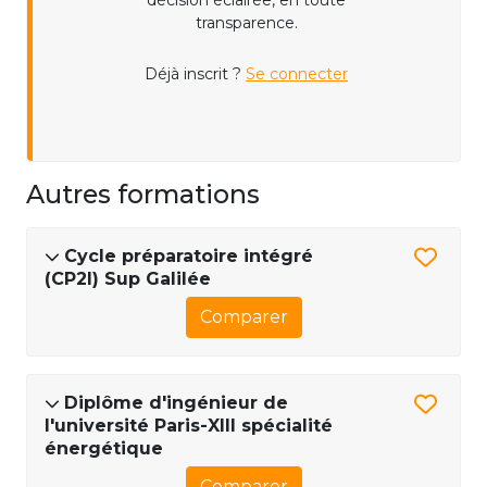
décision éclairée, en toute
transparence.
Déjà inscrit ?
Se connecter
Autres formations
Cycle préparatoire intégré
(CP2I) Sup Galilée
Comparer
Diplôme d'ingénieur de
l'université Paris-XIII spécialité
énergétique
Comparer