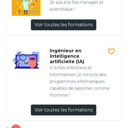
Je suis à la fois manager et
scientifique !
Voir toutes les formations
Ingénieur en
intelligence
artificielle (IA)
A la fois chercheur et
informaticien, je conçois des
programmes informatiques
capables de raisonner comme
l'homme !
Voir toutes les formations