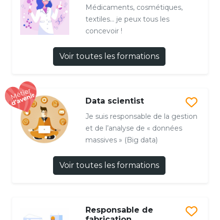
Médicaments, cosmétiques,
textiles… je peux tous les
concevoir !
Voir toutes les formations
Data scientist
Je suis responsable de la gestion
et de l’analyse de « données
massives » (Big data)
Voir toutes les formations
Responsable de
fabrication