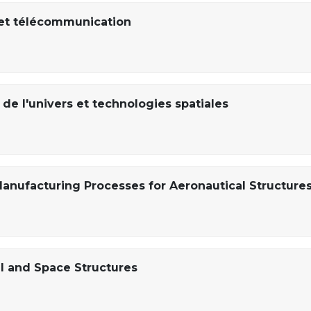
et télécommunication
de l'univers et technologies spatiales
anufacturing Processes for Aeronautical Structures
l and Space Structures