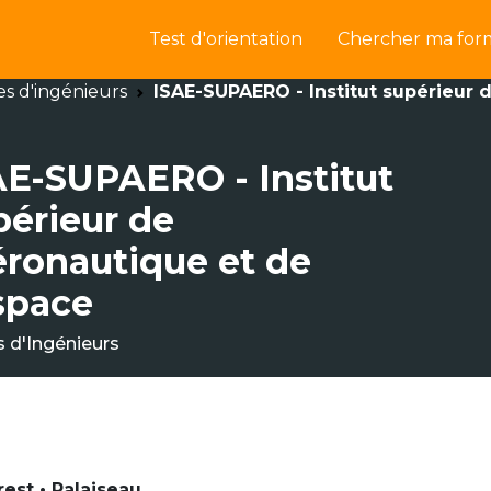
Test d'orientation
Chercher ma for
es d'ingénieurs
ISAE-SUPAERO - Institut supérieur d
AE-SUPAERO - Institut
périeur de
aéronautique et de
espace
s d'Ingénieurs
rest • Palaiseau