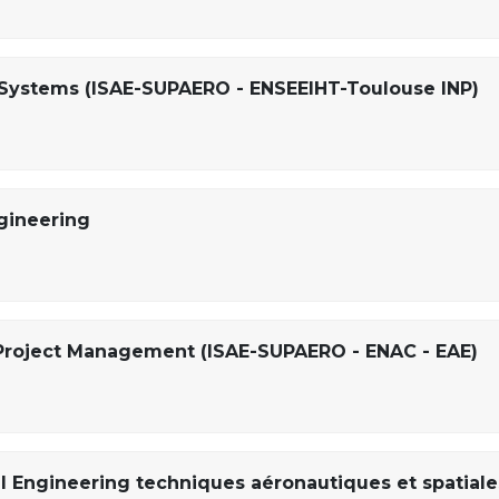
Systems (ISAE-SUPAERO - ENSEEIHT-Toulouse INP)
gineering
Project Management (ISAE-SUPAERO - ENAC - EAE)
l Engineering techniques aéronautiques et spatiale