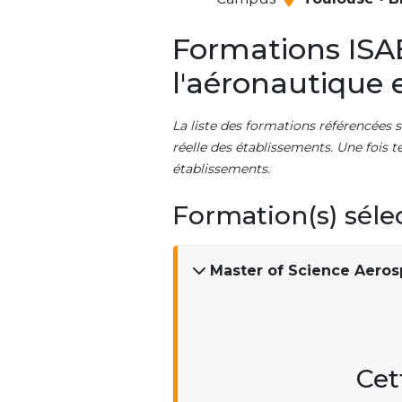
Formations ISA
l'aéronautique e
La liste des formations référencées s
réelle des établissements. Une fois t
établissements.
Formation(s) séle
Master of Science Aero
Cet