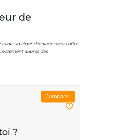
eur de
 avoir un léger décalage avec l'offre
 directement auprès des
Comparer
toi ?