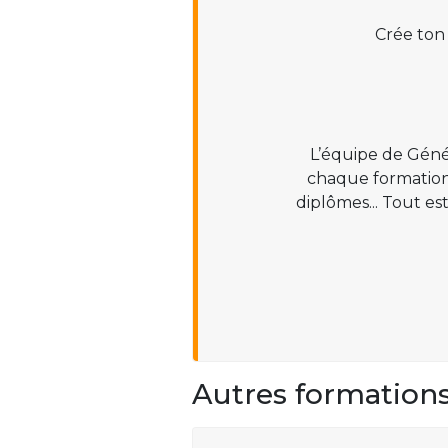
Crée ton
L’équipe de Géné
chaque formation :
diplômes... Tout es
Autres formation