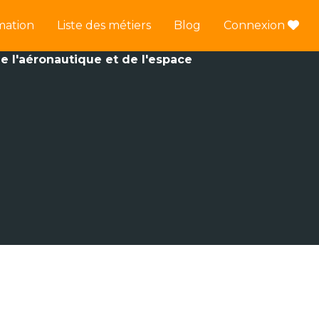
mation
Liste des métiers
Blog
Connexion
e l'aéronautique et de l'espace