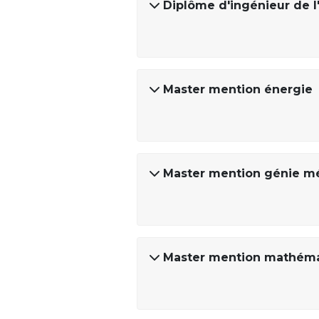
Diplôme d'ingénieur de l'
Master mention énergie
Master mention génie m
Master mention mathémat