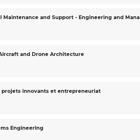
al Maintenance and Support - Engineering and Ma
Aircraft and Drone Architecture
projets innovants et entrepreneuriat
ems Engineering