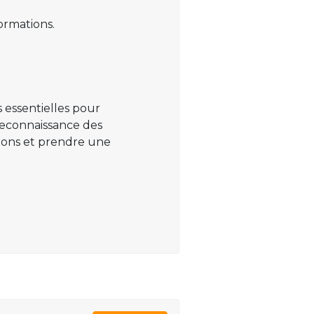
ormations.
 essentielles pour
 reconnaissance des
ations et prendre une