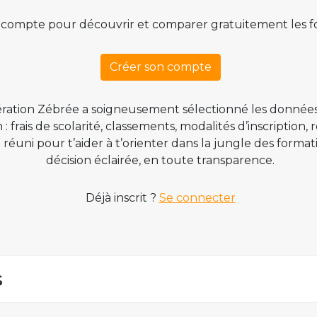
 compte pour découvrir et comparer gratuitement les f
Créer son compte
ration Zébrée a soigneusement sélectionné les données
 frais de scolarité, classements, modalités d’inscription,
t réuni pour t’aider à t’orienter dans la jungle des form
décision éclairée, en toute transparence.
Déjà inscrit ?
Se connecter
s