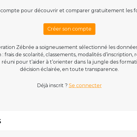
 compte pour découvrir et comparer gratuitement les f
Créer son compte
ration Zébrée a soigneusement sélectionné les données
 frais de scolarité, classements, modalités d’inscription,
t réuni pour t’aider à t’orienter dans la jungle des form
décision éclairée, en toute transparence.
Déjà inscrit ?
Se connecter
s