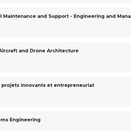
al Maintenance and Support - Engineering and Ma
Aircraft and Drone Architecture
projets innovants et entrepreneuriat
ems Engineering