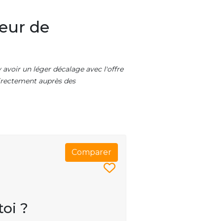
eur de
 avoir un léger décalage avec l'offre
 directement auprès des
Comparer
toi ?