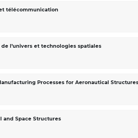
et télécommunication
de l'univers et technologies spatiales
anufacturing Processes for Aeronautical Structures
l and Space Structures