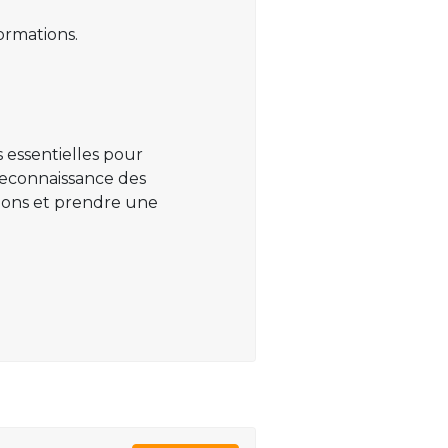
ormations.
 essentielles pour
 reconnaissance des
ations et prendre une