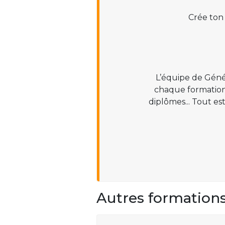
Crée ton
L’équipe de Géné
chaque formation :
diplômes... Tout es
Autres formation