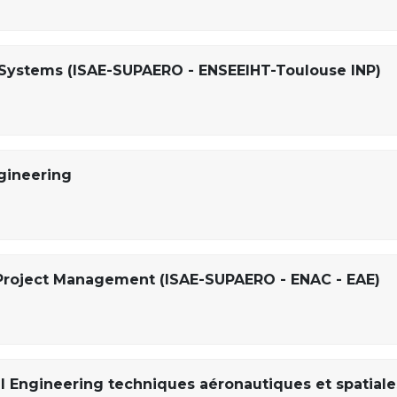
Systems (ISAE-SUPAERO - ENSEEIHT-Toulouse INP)
gineering
Project Management (ISAE-SUPAERO - ENAC - EAE)
l Engineering techniques aéronautiques et spatiale