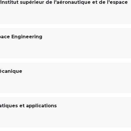
Institut supérieur de l'aéronautique et de l'espace
pace Engineering
écanique
iques et applications