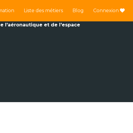
mation
Liste des métiers
Blog
Connexion
e l'aéronautique et de l'espace