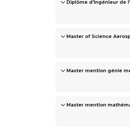
Diplôme d'ingénieur de l'
Master of Science Aeros
Master mention génie m
Master mention mathémat