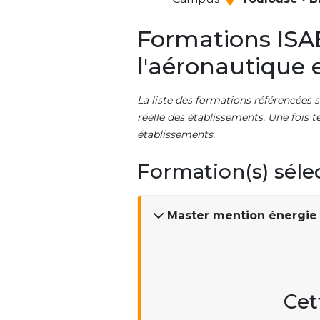
Formations ISA
l'aéronautique e
La liste des formations référencées s
réelle des établissements. Une fois t
établissements.
Formation(s) séle
Master mention énergie
Cet