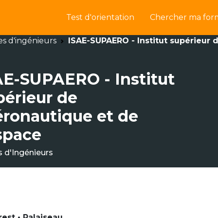
Test d'orientation
Chercher ma for
es d'ingénieurs
ISAE-SUPAERO - Institut supérieur d
AE-SUPAERO - Institut
périeur de
aéronautique et de
espace
s d'Ingénieurs
rest • Palaiseau