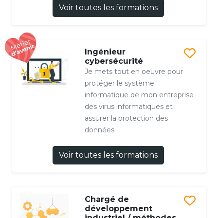
Voir toutes les formations
Ingénieur
cybersécurité
Je mets tout en oeuvre pour
protéger le système
informatique de mon entreprise
des virus informatiques et
assurer la protection des
données
Voir toutes les formations
Chargé de
développement
industriel / méthodes