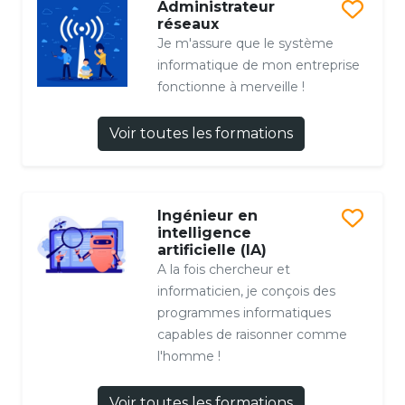
Administrateur
réseaux
Je m'assure que le système
informatique de mon entreprise
fonctionne à merveille !
Voir toutes les formations
Ingénieur en
intelligence
artificielle (IA)
A la fois chercheur et
informaticien, je conçois des
programmes informatiques
capables de raisonner comme
l'homme !
Voir toutes les formations