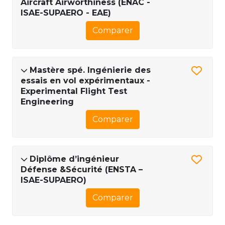
Aircraft Airworthiness (ENAC -
ISAE-SUPAERO - EAE)
Comparer
Mastère spé. Ingénierie des
essais en vol expérimentaux -
Experimental Flight Test
Engineering
Comparer
Diplôme d’ingénieur
Défense &Sécurité (ENSTA –
ISAE-SUPAERO)
Comparer