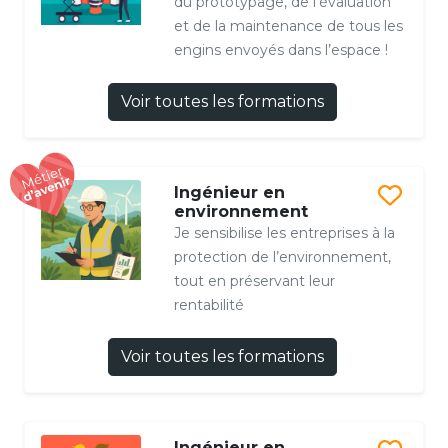
du prototypage, de l’évaluation
et de la maintenance de tous les
engins envoyés dans l’espace !
Voir toutes les formations
Ingénieur en
environnement
Je sensibilise les entreprises à la
protection de l’environnement,
tout en préservant leur
rentabilité
Voir toutes les formations
Ingénieur en