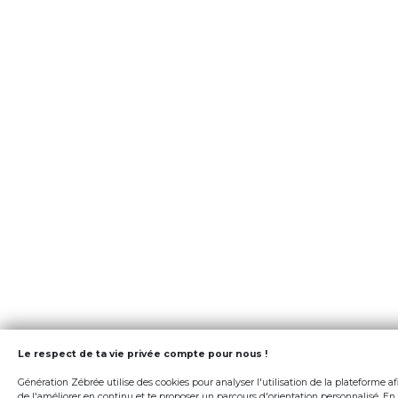
Le respect de ta vie privée compte pour nous !
Génération Zébrée utilise des cookies pour analyser l'utilisation de la plateforme af
de l'améliorer en continu et te proposer un parcours d'orientation personnalisé. En