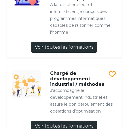
A la fois chercheur et
informaticien, je conçois des
programmes informatiques
capables de raisonner comme
l'homme !
Voir toutes les formations
Chargé de
développement
industriel / méthodes
J’accompagne le
développement industriel et
assure le bon déroulement des
opérations d’optimisation
Voir toutes les formations