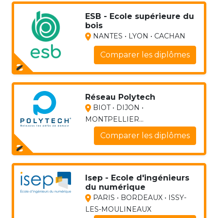
ESB - Ecole supérieure du
bois
NANTES • LYON • CACHAN
Comparer les diplômes
Réseau Polytech
BIOT • DIJON •
MONTPELLIER...
Comparer les diplômes
Isep - Ecole d'ingénieurs
du numérique
PARIS • BORDEAUX • ISSY-
LES-MOULINEAUX