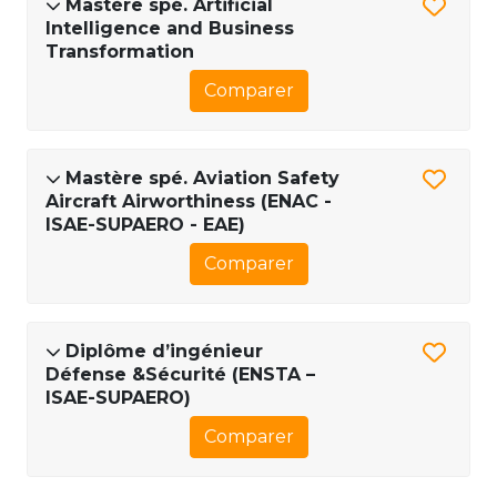
Mastère spé. Artificial
Intelligence and Business
Transformation
Comparer
Mastère spé. Aviation Safety
Aircraft Airworthiness (ENAC -
ISAE-SUPAERO - EAE)
Comparer
Diplôme d’ingénieur
Défense &Sécurité (ENSTA –
ISAE-SUPAERO)
Comparer