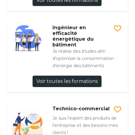
Voir toutes les formations
Ingénieur en
efficacité
énergétique du
bâtiment
Je réalise des études afin
d'optimiser la consommation
d'énergie des bâtiments
Voir toutes les formations
Technico-commercial
Je suis l'expert des produits de
l'entreprise et des besoins mes
clients !