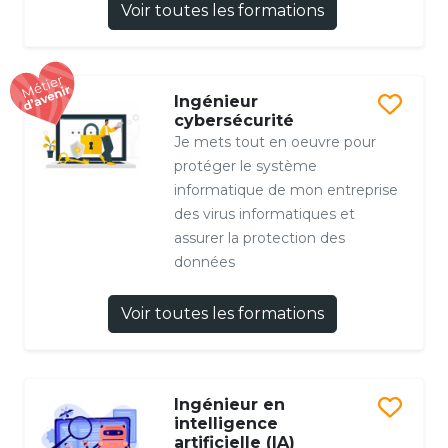
Voir toutes les formations
Ingénieur
cybersécurité
Je mets tout en oeuvre pour
protéger le système
informatique de mon entreprise
des virus informatiques et
assurer la protection des
données
Voir toutes les formations
Ingénieur en
intelligence
artificielle (IA)