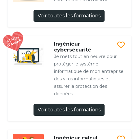
Voir toutes les formations
Ingénieur
cybersécurité
Je mets tout en oeuvre pour
protéger le système
informatique de mon entreprise
des virus informatiques et
assurer la protection des
données
Voir toutes les formations
Ingénieur calcul