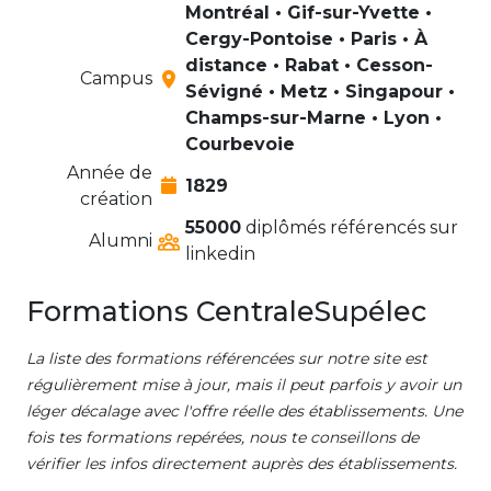
Montréal • Gif-sur-Yvette •
Cergy-Pontoise • Paris • À
distance • Rabat • Cesson-
Campus
Sévigné • Metz • Singapour •
Champs-sur-Marne • Lyon •
Courbevoie
Année de
1829
création
55000
diplômés référencés sur
Alumni
linkedin
Formations CentraleSupélec
La liste des formations référencées sur notre site est
régulièrement mise à jour, mais il peut parfois y avoir un
léger décalage avec l'offre réelle des établissements. Une
fois tes formations repérées, nous te conseillons de
vérifier les infos directement auprès des établissements.