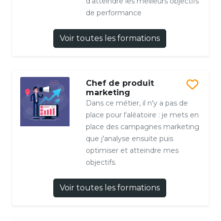
d’atteindre les meilleurs objectifs
de performance
Voir toutes les formations
Chef de produit
marketing
Dans ce métier, il n'y a pas de
place pour l'aléatoire : je mets en
place des campagnes marketing
que j'analyse ensuite puis
optimiser et atteindre mes
objectifs.
Voir toutes les formations