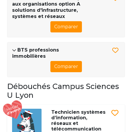
aux organisations option A
solutions d'infrastructure,
systèmes et réseaux
Comparer
BTS professions
immobilières
Comparer
Débouchés Campus Sciences
U Lyon
Technicien systèmes
d’information,
réseaux et
télécommunication