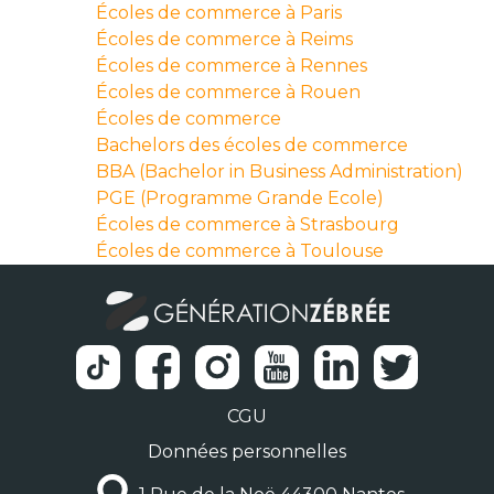
Écoles de commerce à Paris
Écoles de commerce à Reims
Écoles de commerce à Rennes
Écoles de commerce à Rouen
Écoles de commerce
Bachelors des écoles de commerce
BBA (Bachelor in Business Administration)
PGE (Programme Grande Ecole)
Écoles de commerce à Strasbourg
Écoles de commerce à Toulouse
CGU
Données personnelles