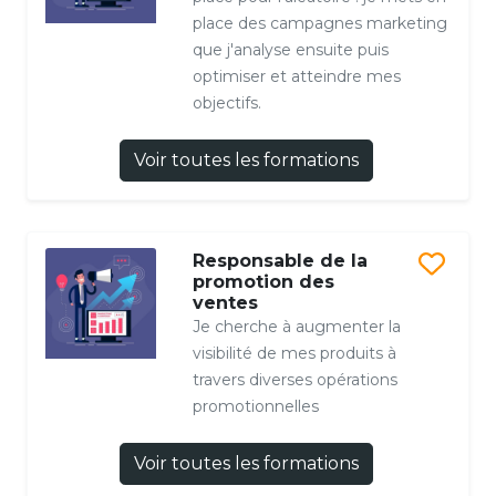
place des campagnes marketing
que j'analyse ensuite puis
optimiser et atteindre mes
objectifs.
Voir toutes les formations
Responsable de la
promotion des
ventes
Je cherche à augmenter la
visibilité de mes produits à
travers diverses opérations
promotionnelles
Voir toutes les formations