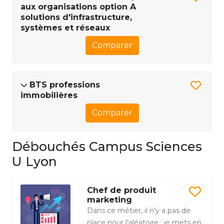
aux organisations option A
solutions d'infrastructure,
systèmes et réseaux
Comparer
BTS professions
immobilières
Comparer
Débouchés Campus Sciences
U Lyon
Chef de produit
marketing
Dans ce métier, il n'y a pas de
place pour l'aléatoire : je mets en