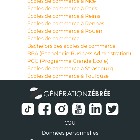
Écoles de commerce à Nice
Écoles de commerce à Paris
Écoles de commerce à Reims
Écoles de commerce à Rennes
Écoles de commerce à Rouen
Écoles de commerce
Bachelors des écoles de commerce
BBA (Bachelor in Business Administration)
PGE (Programme Grande Ecole)
Écoles de commerce à Strasbourg
Écoles de commerce à Toulouse
CGU
Données personnelles