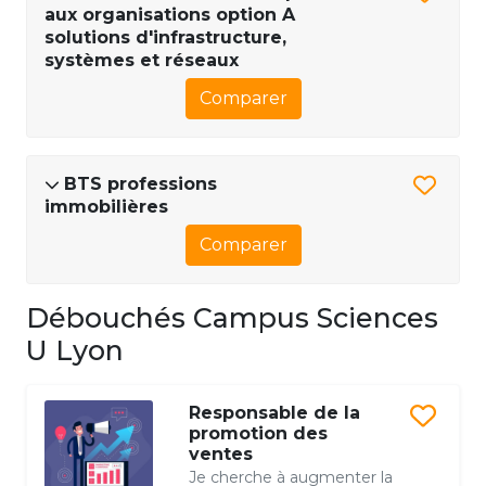
aux organisations option A
solutions d'infrastructure,
systèmes et réseaux
Comparer
BTS professions
immobilières
Comparer
Débouchés Campus Sciences
U Lyon
Responsable de la
promotion des
ventes
Je cherche à augmenter la