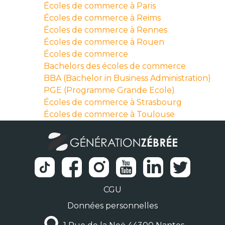
Écoles de commerce à Paris
Écoles de commerce à Reims
Écoles de commerce à Rennes
Écoles de commerce à Rouen
Écoles de commerce
Bachelors des écoles de commerce
BBA (Bachelor in Business Administration)
PGE (Programme Grande Ecole)
Écoles de commerce à Strasbourg
Écoles de commerce à Toulouse
CGU
Données personnelles