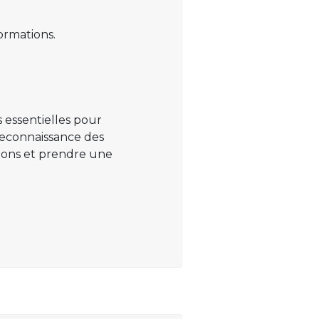
ormations.
 essentielles pour
 reconnaissance des
ations et prendre une