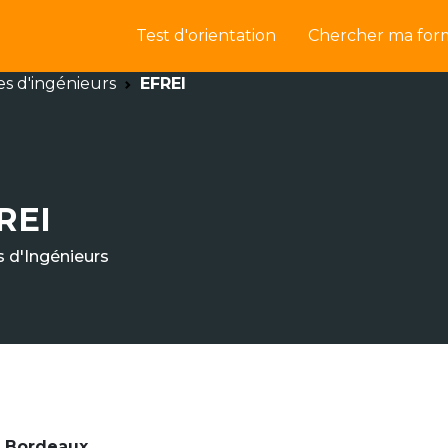
Test d'orientation
Chercher ma for
es d'ingénieurs
EFREI
REI
s d'Ingénieurs
 • Bordeaux