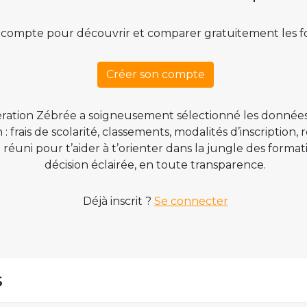
 compte pour découvrir et comparer gratuitement les f
Créer son compte
ration Zébrée a soigneusement sélectionné les données
 frais de scolarité, classements, modalités d’inscription,
t réuni pour t’aider à t’orienter dans la jungle des form
décision éclairée, en toute transparence.
Déjà inscrit ?
Se connecter
s