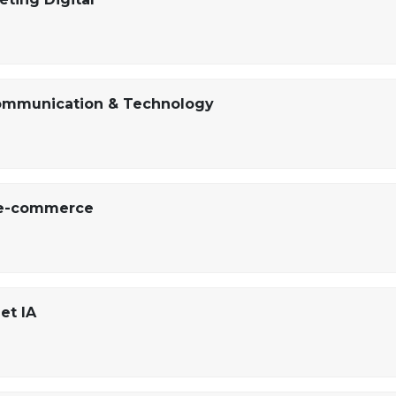
Communication & Technology
t e-commerce
et IA