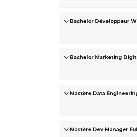
Bachelor Développeur W
Bachelor Marketing Digi
Mastère Data Engineering 
Mastère Dev Manager Ful