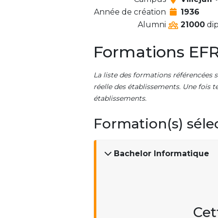
Année de création
1936
Alumni
21000
dip
Formations EFR
La liste des formations référencées s
réelle des établissements. Une fois t
établissements.
Formation(s) séle
Bachelor Informatique
Cet