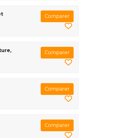
et
Comparer
ture,
Comparer
Comparer
Comparer