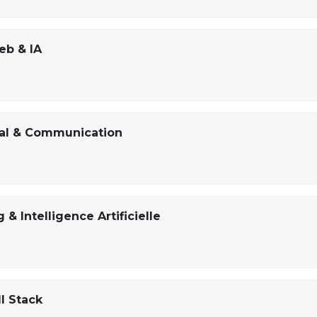
eb & IA
tal & Communication
& Intelligence Artificielle
l Stack