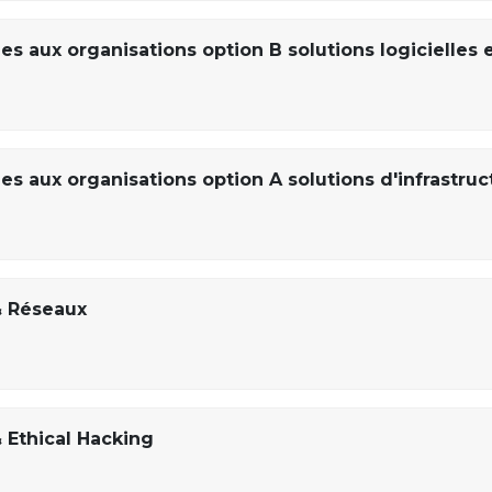
s aux organisations option B solutions logicielles 
s aux organisations option A solutions d'infrastruc
& Réseaux
 Ethical Hacking