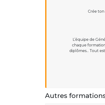
Crée ton
L’équipe de Géné
chaque formation :
diplômes... Tout es
Autres formation