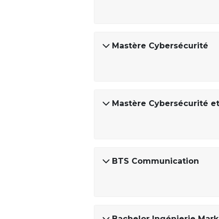
Mastère Cybersécurité
Mastère Cybersécurité 
BTS Communication
Bachelor Ingénierie Mark