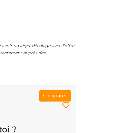
 avoir un léger décalage avec l'offre
 directement auprès des
Comparer
toi ?