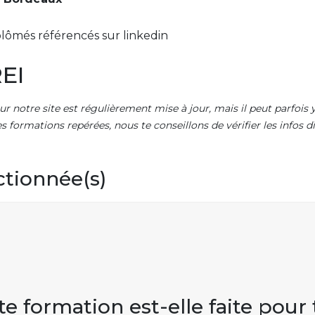
lômés référencés sur linkedin
EI
ur notre site est régulièrement mise à jour, mais il peut parfois y
es formations repérées, nous te conseillons de vérifier les infos
ctionnée(s)
te formation est-elle faite pour 