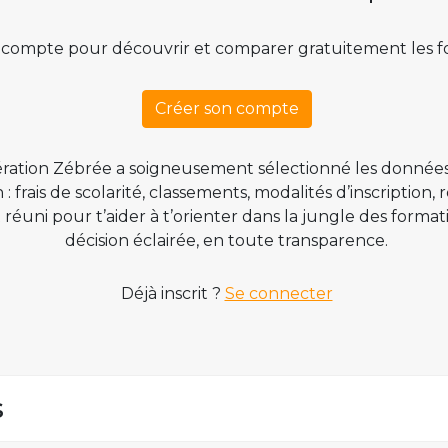
 compte pour découvrir et comparer gratuitement les f
Créer son compte
ration Zébrée a soigneusement sélectionné les données
 frais de scolarité, classements, modalités d’inscription,
t réuni pour t’aider à t’orienter dans la jungle des form
décision éclairée, en toute transparence.
Déjà inscrit ?
Se connecter
s