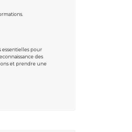
ormations.
 essentielles pour
 reconnaissance des
ations et prendre une