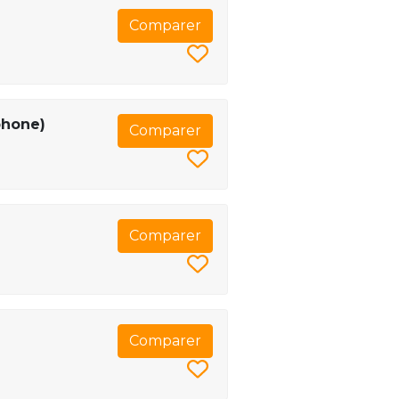
Comparer
phone)
Comparer
Comparer
Comparer