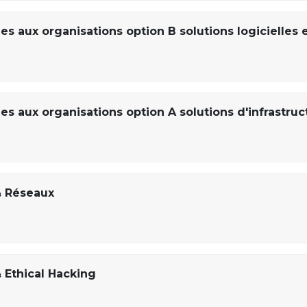
s aux organisations option B solutions logicielles 
s aux organisations option A solutions d'infrastruc
& Réseaux
 Ethical Hacking