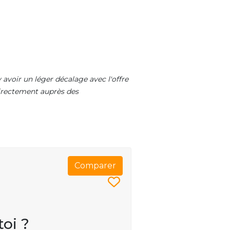
 avoir un léger décalage avec l'offre
 directement auprès des
Comparer
toi ?