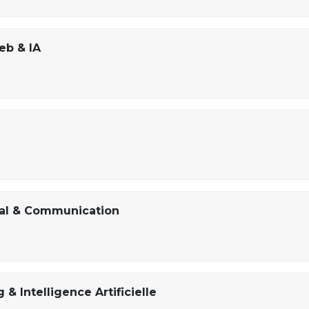
eb & IA
tal & Communication
& Intelligence Artificielle