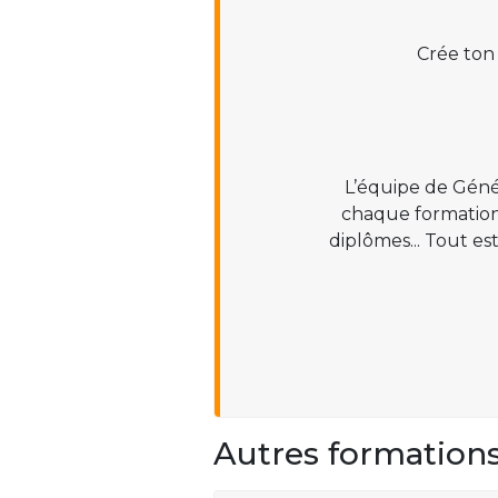
Crée ton
L’équipe de Géné
chaque formation :
diplômes... Tout es
Autres formation