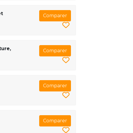
et
Comparer
ture,
Comparer
Comparer
Comparer