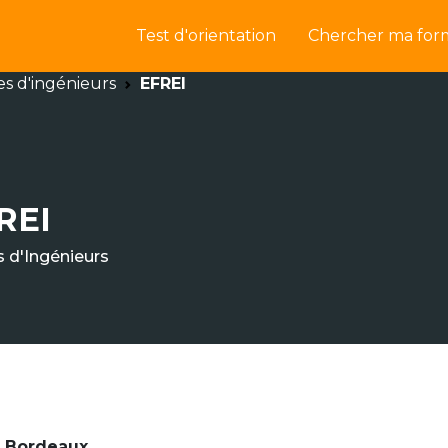
Test d'orientation
Chercher ma for
es d'ingénieurs
EFREI
REI
s d'Ingénieurs
 • Bordeaux