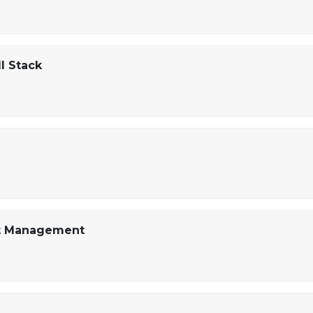
l Stack
et Management