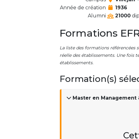
Année de création
1936
Alumni
21000
dip
Formations EFR
La liste des formations référencées s
réelle des établissements. Une fois t
établissements.
Formation(s) séle
Master en Management &
Cet