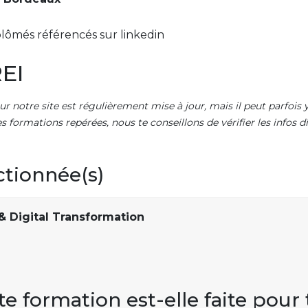
lômés référencés sur linkedin
EI
ur notre site est régulièrement mise à jour, mais il peut parfois y
es formations repérées, nous te conseillons de vérifier les infos
ctionnée(s)
 Digital Transformation
te formation est-elle faite pour 