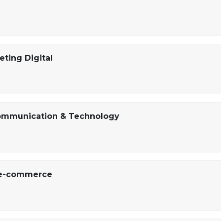
eting Digital
Communication & Technology
t e-commerce