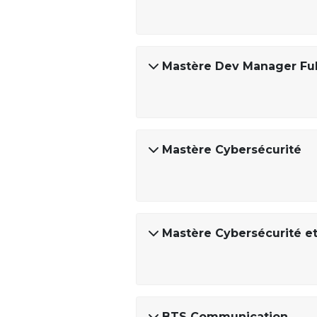
Mastère Dev Manager Ful
Mastère Cybersécurité
Mastère Cybersécurité 
BTS Communication