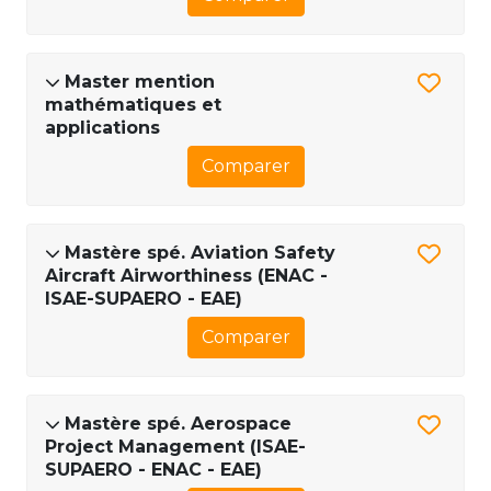
Master mention
mathématiques et
applications
Comparer
Mastère spé. Aviation Safety
Aircraft Airworthiness (ENAC -
ISAE-SUPAERO - EAE)
Comparer
Mastère spé. Aerospace
Project Management (ISAE-
SUPAERO - ENAC - EAE)