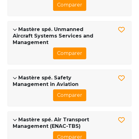
Comparer
Mastère spé. Unmanned
Aircraft Systems Services and
Management
Comparer
Mastère spé. Safety
Management in Aviation
Comparer
Mastère spé. Air Transport
Management (ENAC-TBS)
Comparer